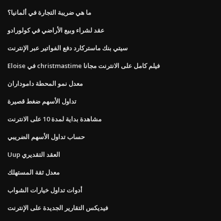
ما هي ضريبة التجارة في ألمانيا؟
عقد لشراء وبيع الأراضي في كولورادو
سيتي بنك ماستركارد دفع الفواتير عبر الإنترنت
Eloise في christmastime فيلم كامل على الانترنت مجانا
معدل نمو المحطة داموداران
تداول الأسهم ضغط قصيرة
مشاهدة بداية لمدة 10 على الانترنت
حساب تداول الأسهم الضريبي
Uup العقد التقديري
معدل ثقة المستهلك
أدوات تداول خيارات الشواب
فيديكس التقارير الجديدة على الإنترنت