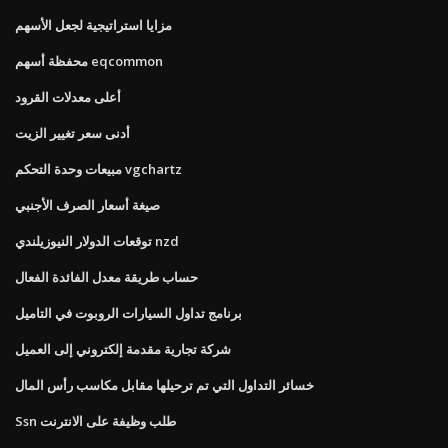
مزايا استراتيجية لجعل الأسهم
محفظة أسهم eqcommon
أعلى معدلات القرود
أدنى سعر تغيير الزيت
مبيعات وحدة التحكم vgchartz
صيغة أسعار الصرف الأجنبي
توقعات الدولار النيوزيلندي nzd
حساب طريقة معدل الفائدة الفعال
برنامج تداول السيارات الروبوت في التاميل
شركة تجارية مقدمة إلكتروني إلى العميل
خسائر التداول التي تم ترحيلها مقابل مكاسب رأس المال
Ssn طلب وظيفة على الانترنت