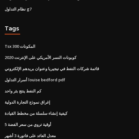
نظام التداول g7
Tags
Tsx 300 المكونات
كوبونات النسر الأمريكي على الإنترنت 2020
قائمة شركات النفط في نيجيريا وعنوان بريدهم الإلكتروني
أسرار التداول louise bedford pdf
كم النفط ينتج بئر واحد
إغراق نموذج التجارة الدولية
كيفية إنشاء سلسلة من مخطط القيادة
5 أوقية تروي من سعر الفضة
معدل العائد على فاتورة 3 أشهر