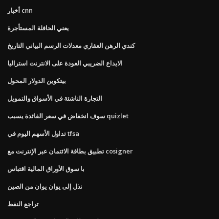
أخبار cnn
يعني الحافلة المستأجرة
كندي الرهن العقاري معدلات الرسم البياني التاريخ
الايداع الضريبي العودة على الانترنت استراليا
بيتكوين الدولار المحول
التجارة الناشئة في الأسواق والتمويل
سوف انخفاض في سعر الفائدة يسبب quizlet
تداول الأسهم اليوم في tfsa
تطبيق بطاقة الائتمان عبر الإنترنت مع cosigner
با سوق الأوراق المالية اقتباس
نذل إلى يوان يوان من الصين
تراجع النفط