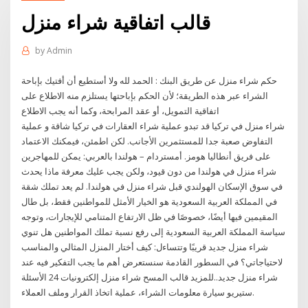
قالب اتفاقية شراء منزل
by
Admin
حكم شراء منزل عن طريق البنك : الحمد لله ولا أستطيع أن أفتيك بإباحة
الشراء عبر هذه الطريقة؛ لأن الحكم بإباحتها يستلزم منه الاطلاع على
اتفاقية التمويل، أو عقد المرابحة، وكما أنه يجب الاطلاع
شراء منزل في تركيا قد تبدو عملية شراء العقارات في تركيا شاقة و عملية
التفاوض صعبة جدا للمستثمرين الأجانب. لكن اطمئن، فيمكنك الاعتماد
على فريق أنطاليا هومز. أمستردام – هولندا بالعربي: يمكن للمهاجرين
شراء منزل في هولندا من دون قيود، ولكن يجب عليك معرفة ماذا يحدث
في سوق الإسكان الهولندي قبل شراء منزل في هولندا. لم يعد تملك شقة
في المملكة العربية السعودية هو الخيار الأمثل للمواطنين فقط، بل طال
المقيمين فيها أيضًا، خصوصًا في ظل الارتفاع المتنامي للإيجارات، وتوجه
سياسة المملكة العربية السعودية إلى رفع نسبة تملك المواطنين هل تنوي
شراء منزل جديد قريبًا وتتساءل: كيف أختار المنزل المثالي والمناسب
لاحتياجاتي؟ في السطور القادمة سنستعرض أهم ما يجب التفكير فيه عند
شراء منزل جديد..للمزيد قالب المسح شراء منزل إلكترونيات 24 الأسئلة
ستيريو سيارة معلومات الشراء، عملية اتخاذ القرار وملف العملاء.