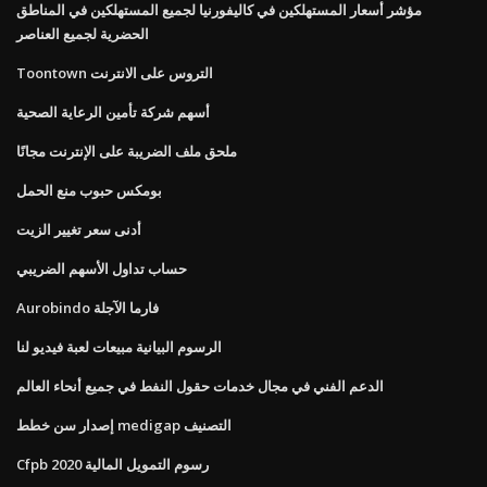
مؤشر أسعار المستهلكين في كاليفورنيا لجميع المستهلكين في المناطق
الحضرية لجميع العناصر
Toontown التروس على الانترنت
أسهم شركة تأمين الرعاية الصحية
ملحق ملف الضريبة على الإنترنت مجانًا
بومكس حبوب منع الحمل
أدنى سعر تغيير الزيت
حساب تداول الأسهم الضريبي
Aurobindo فارما الآجلة
الرسوم البيانية مبيعات لعبة فيديو لنا
الدعم الفني في مجال خدمات حقول النفط في جميع أنحاء العالم
إصدار سن خطط medigap التصنيف
Cfpb رسوم التمويل المالية 2020