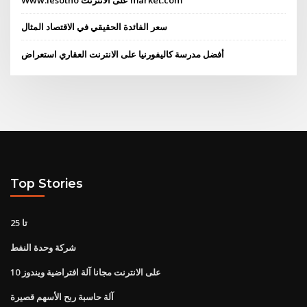
Www.lesotho على الانترنت market.com
سعر الفائدة الحقيقي في الاقتصاد المثال
أفضل مدرسة كاليفورنيا على الانترنت العقاري استعراض
Top Stories
تا 25
شركة وحدة النفط
على الانترنت مجانا آلة افتراضية ويندوز 10
آلة حاسبة ربح الأسهم قصيرة