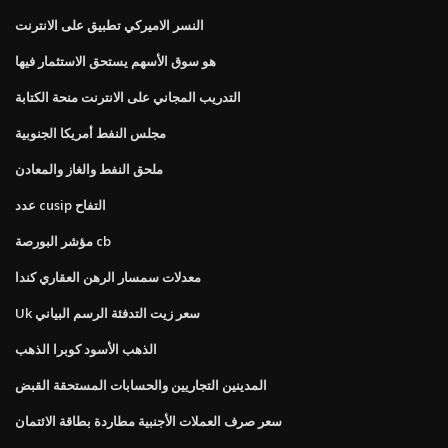
النسر الاميركي تطبيق على الانترنت
هو سوق الأسهم يستحق الاستثمار فيها
التدريب المجاني على الانترنت منحة الكتابة
مجلس النفط أمريكا الجنوبية
ملحق النفط والغاز والمعادن
عدد cusip التفاح
مؤشر البورصة cb
معدلات سمسار الرهن العقاري كندا
Uk سعر زيت التدفئة الرسم البياني
الذهب الأسود كوبرا الذهب
المدينين التجاريين والحسابات المستحقة القبض
سعر صرف العملات الأجنبية مطاردة بطاقة الائتمان