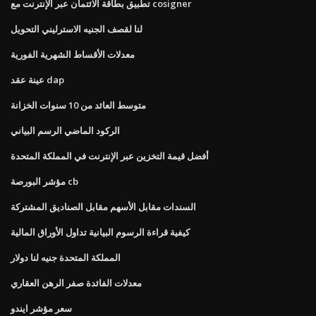
تطبيق بطاقة الائتمان عبر الإنترنت مع cosigner
لنا لقصف الجنيه الاسترليني التحويل
معدلات الأقساط الشهرية الفورية
عينة عقد dap
متوسط ​​العائد من 10 سنوات الخزانة
الركود الماضي الرسم البياني
أفضل قيمة التخزين عبر الإنترنت في المملكة المتحدة
مؤشر البورصة cb
السندات مقابل الأسهم مقابل الصناديق المشتركة
كيفية قراءة الرسوم البيانية تداول الأوراق المالية
المملكة المتحدة جنيه لنا دولار
معدلات الفائدة صفر الرهن العقاري
سعر مؤشر ايندو