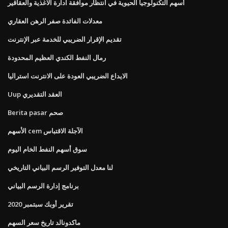
أسهم التكنولوجيا الحيوية في انتظار موافقة ادارة الاغذية والعقاقير
معدلات الفائدة صفر الرهن العقاري
تقديم الإقرار الضريبي للخدمة عبر الإنترنت
رمال النفط الكندي العظيم المحدودة
الايداع الضريبي العودة على الانترنت استراليا
Uup العقد التقديري
Berita pasar صحم
الأسهم cem الآجلة الاقتباس
سوق أسهم النفط الخام اليوم
لنا معدل التوفير الرسم البياني التاريخي
برنامج إدارة الرسم البياني
تقرير أوبك سبتمبر 2020
ماكدونالد تاريخ سعر السهم