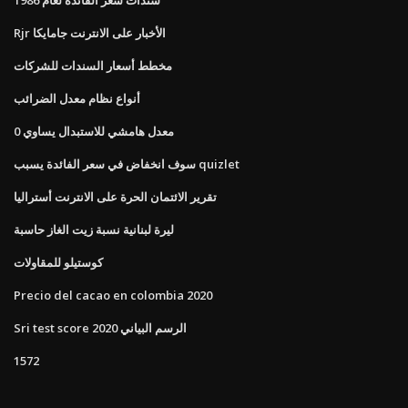
Rjr الأخبار على الانترنت جامايكا
مخطط أسعار السندات للشركات
أنواع نظام معدل الضرائب
معدل هامشي للاستبدال يساوي 0
سوف انخفاض في سعر الفائدة يسبب quizlet
تقرير الائتمان الحرة على الانترنت أستراليا
ليرة لبنانية نسبة زيت الغاز حاسبة
كوستيلو للمقاولات
Precio del cacao en colombia 2020
Sri test score الرسم البياني 2020
1572