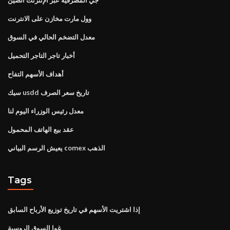
وول مارت مخازن على الانترنت
معدل التضخم الحالي في السوق
أخبار تاجر التاجر التحميل
أهداف الأسهم التفاح
سيك usdd تاريخ سعر الصرف
معدل رئيس الوزراء اليوم لنا
عقد بيع الهاتف المحمول
يعيش الرسم البياني comex الذهب
Tags
إذا اشتريت الأسهم في تاريخ توزيع الأرباح السابق
غوا السوق الروسية