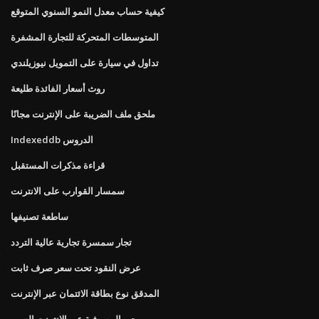
كيفية حساب معدل النمو السنوي المتوقع
المتوسطات المتحركة للتجارة المشفرة
تداول في سيارة على التمويل نيوزيلندي
روث أسعار الفائدة طليعة
ملحق ملف الضريبة على الإنترنت مجانًا
Indexeddb الدروس
قراءة مذكرات المستقبل
سمسار القوارب على الانترنت
ساطعة تصنيفها
تجار سمسرة تجارية عالية التردد
عرض النقود تحت سعر صرف ثابت
المدقق نوع بطاقة الائتمان عبر الإنترنت
جي المصرفية عبر الإنترنت الصين