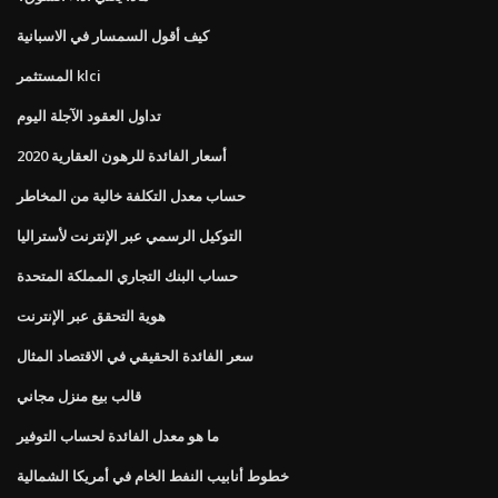
كيف أقول السمسار في الاسبانية
المستثمر klci
تداول العقود الآجلة اليوم
أسعار الفائدة للرهون العقارية 2020
حساب معدل التكلفة خالية من المخاطر
التوكيل الرسمي عبر الإنترنت لأستراليا
حساب البنك التجاري المملكة المتحدة
هوية التحقق عبر الإنترنت
سعر الفائدة الحقيقي في الاقتصاد المثال
قالب بيع منزل مجاني
ما هو معدل الفائدة لحساب التوفير
خطوط أنابيب النفط الخام في أمريكا الشمالية