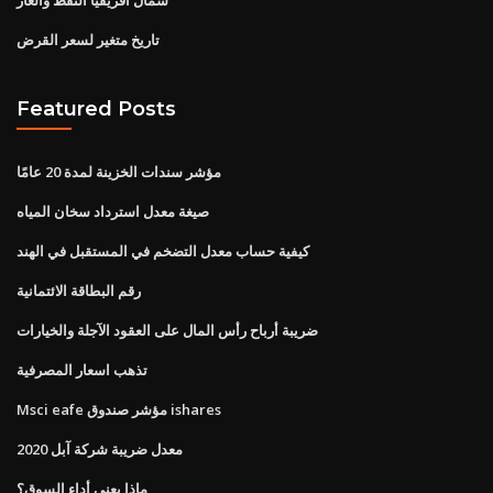
تاريخ متغير لسعر القرض
Featured Posts
مؤشر سندات الخزينة لمدة 20 عامًا
صيغة معدل استرداد سخان المياه
كيفية حساب معدل التضخم في المستقبل في الهند
رقم البطاقة الائتمانية
ضريبة أرباح رأس المال على العقود الآجلة والخيارات
تذهب اسعار المصرفية
Msci eafe مؤشر صندوق ishares
معدل ضريبة شركة آبل 2020
ماذا يعني أداء السوق؟