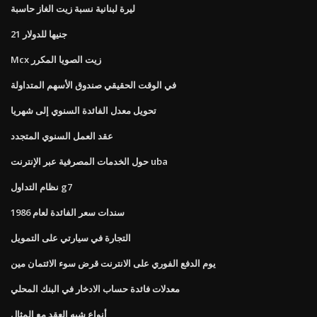
ليرة لبنانية نسبة زيت الغاز حاسبة
21 جنيها للدولار
Mcx زيت الصويا المكرر
في الوقت الحقيقي صندوق الأسهم المتداولة
تحويل معدل الفائدة السنوي إلى شهريا
عقد العمل السنوي المتجدد
حول الخدمات المصرفية عبر الإنترنت uba
نظام التداول g7
سندات سعر الفائدة لعام 1986
التجارة في سيارتي على التمويل
يوم الدفع الفوري على الانترنت قرض سوء الائتمان مين
معدلات فائدة حساب الادخار في البنك المحلي
أنواع شبه العقد مع المثال