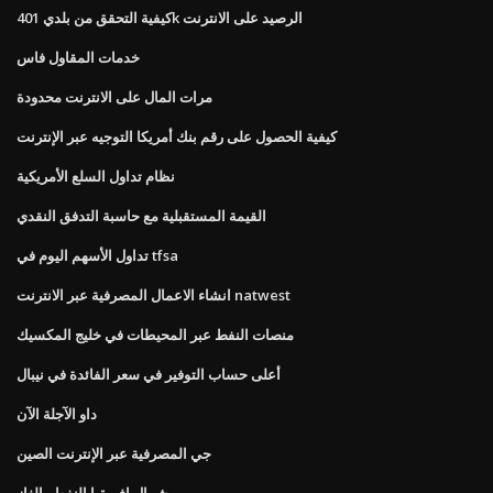
كيفية التحقق من بلدي 401k الرصيد على الانترنت
خدمات المقاول فاس
مرات المال على الانترنت محدودة
كيفية الحصول على رقم بنك أمريكا التوجيه عبر الإنترنت
نظام تداول السلع الأمريكية
القيمة المستقبلية مع حاسبة التدفق النقدي
تداول الأسهم اليوم في tfsa
انشاء الاعمال المصرفية عبر الانترنت natwest
منصات النفط عبر المحيطات في خليج المكسيك
أعلى حساب التوفير في سعر الفائدة في نيبال
داو الآجلة الآن
جي المصرفية عبر الإنترنت الصين
شمال افريقيا النفط والغاز