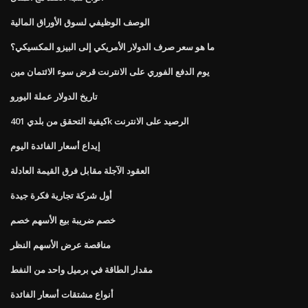
الوصف الوظيفي لسوق الأوراق المالية
ما هو سعر صرف الدولار الأمريكي إلى البيزو المكسيكي؟
يوم الدفع الفوري على الانترنت قرض سوء الائتمان مين
تاريخ الدولار عملة اليورو
كيفية التحقق من بلدي 401k الرصيد على الانترنت
إيداع أسعار الفائدة اليوم
العقود الآجلة مقابل فرق القيمة العادلة
أول شركة تجارية فكرة جيدة
خصم ضريبة بيع الأسهم خصم
مناقصة عرض الأسهم النظر
مقدار الطاقة في برميل واحد من النفط
أنواع مشتقات أسعار الفائدة