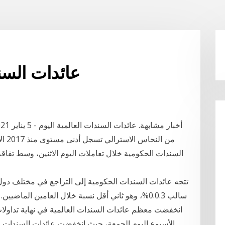
عائدات السن
السندات الحكومية خلال تعاملات اليوم الاثنين، وسط تفاقم 
تتجه عائدات السندات الحكومية إلى التراجع في مختلف دول ال
سالب 0.0.3%، وهو ثاني أقل نسبة خلال العامين الما
الأسبوع اليوم الجمعة، حيث انخفضت عائدات السندات البر