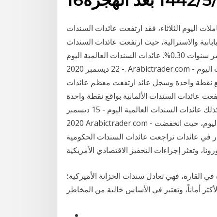
ملات اليوم الثلاثاء، فقد ارتفعت عائدات السندات
يابانية والاسترالية، حيث ارتفعت عائدات السندات
البريطانية بواقع نقطة واحدة وسجل عائد السندات لأجل عشر سنوات 0.30%. عائدات السندات العالمية اليوم
- 22 ديسمبر 2020. Arabictrader.com - انخفضت معظم عائدات السندات العالمية خلال تداولات اليوم
اقع نقطة واحدة وسجل عائد ارتفعت معظم عائدات
تفعت عائدات السندات الألمانية بواقع نقطة واحدة
وسجل عائد السندات لأجل عشر سنوات النسبة -0.57%. كذلك عائدات السندات العالمية اليوم - 15 ديسمبر
2020 Arabictrader.com - تراجعت معظم عائدات السندات العالمية على مدار اليوم، حيث انخفضت
قرار في عائدات تراجعت عائدات السندات الحكومية
 في القارة، فهي تعادل سندات الخزانة الأميركية؛