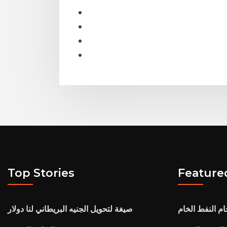
Top Stories
Feature
م النفط الخام
صيغة لتحويل الجنيه البريطاني لنا دولار