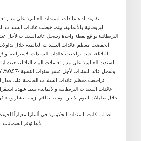
تفاوت أداء عائدات السندات العالمية على مدار تعا
البريطانية والألمانية، بينما هبطت عائدات السندات ال
الثلاثاء، حيث تراجعت عائدات السندات الاسترالية بو
السندت العالمية على مدار تعاملات اليوم الثلاثاء، حيث ار
عائدات السندات البريطانية والألمانية، بينما شهدنا است
خلال تعاملات اليوم الاثنين، وسط تفاقم أزمة انتشار وباء كورونا، وتعثر إجراءات التحفيز الاقتصادي الأمريكية.
لطالما كانت السندات الحكومية في ألمانيا معياراً للجودة
لأنها توفر الضمانات الأكثر أماناً، وتعتبر في الأساس خالية من المخاطر.