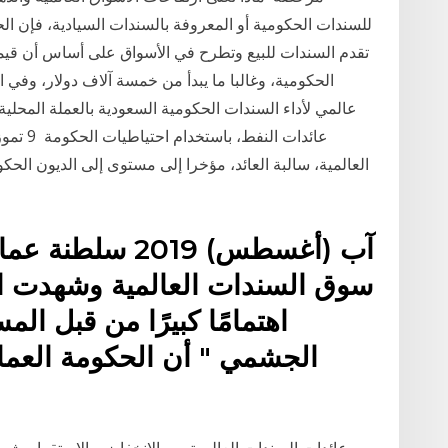
للسندات الحكومية أو المعروفة بالسندات السيادية، فإن ال
تقدم السندات للبيع وتطرح في الأسواق على أساس أن قيمة
عالمي لأداء السندات الحكومية السعودية بالعملة المحلي
سوق السندات العالمية وشهدت ا
اهتمامًا كبيرًا من قبل ا
الجشمي " أن الحكومة العما
عائدات السندات العالمية بين الانخفاض والاستقرار. شه