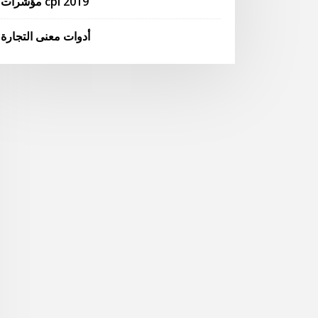
مؤشرات cpi 2019
أدوات معنى التجارة