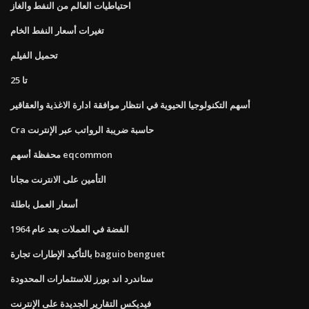
احتياطيات العالم من النفط والغاز
تغيرات أسعار النفط الخام
تحميل الفيلم
تا 25
أسهم التكنولوجيا الحيوية في انتظار موافقة ادارة الاغذية والعقاقير
Cra حاسبة ضريبة الرواتب عبر الإنترنت
محفظة أسهم eqcommon
التأمين على الانترنت مجانا
أسعار العمل باطلة
الفضة في العملات بعد عام 1964
بالتأكيد الإطارات تجارة baguio benguet
ستاندرد اند بورز للاستثمارات المحدودة
فيديكس التقارير الجديدة على الإنترنت