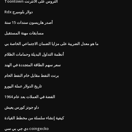
Toontown التروس على الانترنت
Rdx دولار بلومبرج
أصدر هاريسون سندات 15 سنة
مسابقات مهنة المستقبل
ما هو معدل الضريبة على مزايا الضمان الاجتماعي الخاصة بي
أنظمة التداول البديلة وحمامات الظلام
سعر سهم الطاقة المتجددة في الهند
برنت النفط مقابل خام النفط الخام
تاريخ الدولار عملة اليورو
الفضة في العملات بعد عام 1964
داو جونز كورس يعيش
كيفية إنشاء سلسلة من مخطط القيادة
دي جي بي سي coingecko