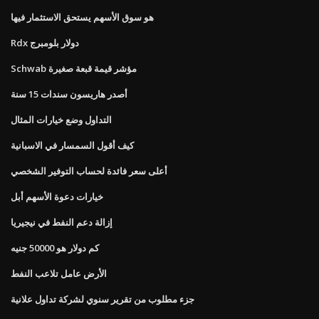
هو سوق الأسهم يستحق الاستثمار فيها
Rdx دولار بلومبرج
Schwab مؤشر قيمة قبعة صغيرة
أصدر هاريسون سندات 15 سنة
التداول وضع خيارات المثال
كيف أقول السمسار في الاسبانية
أعلى سعر فائدة لحساب التوفير الشخصي
خيارات دعوة الأسهم أبل
إزالة دعم النفط في نيجيريا
كم دولار هو 50000 جنيه
الأرض عامل تلاعب النفط
جزء مطلوب من تقرير سنوي لشركة تداول علانية