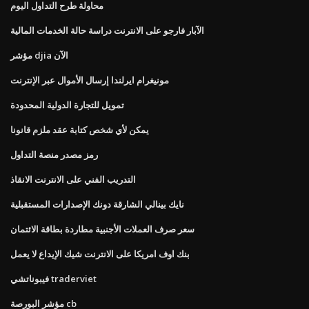
محاولة طرح التداول اليوم
الآبار فارجو على الانترنت دراسة حالة الخدمات المالية
مؤشر djia الآن
مونيغرام ايرلندا إرسال الأموال عبر الإنترنت
تمويل للتجارة الدولية المحدودة
يمكن لأي شخص كتابة عقد ملزم قانونا
رمز مصدر منصة التداول
التدريب الفني على الانترنت الانقاذ
نايك بينالي الشارقة دونك الإصدارات المستقبلية
سعر صرف العملات الأجنبية مطاردة بطاقة الائتمان
بنك اوف امريكا على الانترنت شيك الإيداع لا يعمل
فيبوناتشي traderviet
مؤشر البورصة cb