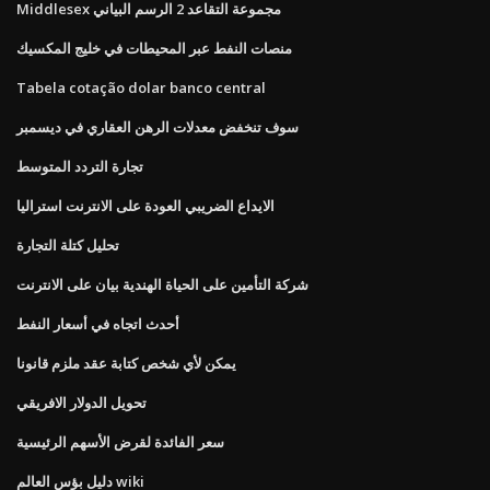
Middlesex مجموعة التقاعد 2 الرسم البياني
منصات النفط عبر المحيطات في خليج المكسيك
Tabela cotação dolar banco central
سوف تنخفض معدلات الرهن العقاري في ديسمبر
تجارة التردد المتوسط
الايداع الضريبي العودة على الانترنت استراليا
تحليل كتلة التجارة
شركة التأمين على الحياة الهندية بيان على الانترنت
أحدث اتجاه في أسعار النفط
يمكن لأي شخص كتابة عقد ملزم قانونا
تحويل الدولار الافريقي
سعر الفائدة لقرض الأسهم الرئيسية
دليل بؤس العالم wiki