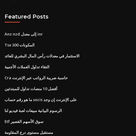
Featured Posts
Anz nzd إلى معدل inr
Tsx 300 المكونات
الاستثمار في معدلات رأس المال البشري للعائد
التقاء تداول العملات الأجنبية
Cra حاسبة ضريبة الرواتب عبر الإنترنت
أفضل 10 منصات تداول للمبتدئين
ما هو رقم حساب uscis على الإنترنت إن وجد
الرسوم البيانية مبيعات لعبة فيديو لنا
Etf سوق الأسهم القصير
مستقبل مستوى درع المقاومة