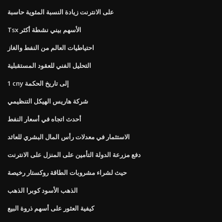
على الانترنت زيادة النسبة المئوية حاسبة
Tsx الأسهم بيني نشطة أكثر
احتياطيات العالم من النفط والغاز
التحليل الفني للعقود المستقبلية
1 cny إلى تاريخ الحكمة
شركة هاريس الهيكل التنظيمي
أحدث اتجاه في أسعار النفط
الاستثمار في معدلات رأس المال البشري للعائد
دفع مزرعة الدولة التأمين على المنزل على الانترنت
حيث لشراء مشروبات الطاقة روكستار رخيصة
الذهب الأسود كوبرا الذهب
كيفية العثور على أسهم ذروة البيع