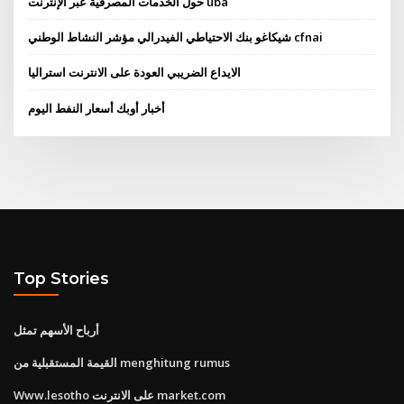
حول الخدمات المصرفية عبر الإنترنت uba
شيكاغو بنك الاحتياطي الفيدرالي مؤشر النشاط الوطني cfnai
الايداع الضريبي العودة على الانترنت استراليا
أخبار أوبك أسعار النفط اليوم
Top Stories
أرباح الأسهم تمثل
القيمة المستقبلية من menghitung rumus
Www.lesotho على الانترنت market.com