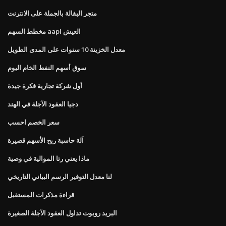
متجر البقالة بالجملة على الانترنت
مخطط السهم aapl العيش
معدل الخزينة 10 سنوات على المدى الطويل
سوق أسهم النفط الخام اليوم
أول شركة تجارية فكرة جيدة
دجيا العقود الآجلة في الهند
سعر الخصم احسب
آلة حاسبة ربح الأسهم قصيرة
ماذا يعني رتا الموالية في وصية
لنا معدل التوفير الرسم البياني التاريخي
قراءة مذكرات المستقبل
البريد روبوت تداول العقود الآجلة الصغيرة