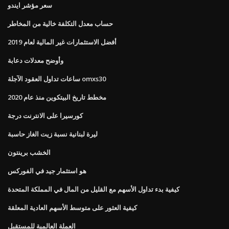
سعر مؤشر ايندو
حساب معدل التكلفة خالية من المخاطر
أفضل الاستثمارات غير المالية لعام 2019
وأوضح معدلات دعابة
ساعات تداول العقود الآجلة omxs30
مخطط تاريخ البيتكوين منذ عام 2020
كورسيرا على الانترنت درجة
ليرة لبنانية نسبة زيت الغاز حاسبة
الخشب برينتون
هو استثمار جيد في الفوركس
كيفية بدء تداول الأسهم مع القليل من المال في المملكة المتحدة
كيفية العثور على متوسط ​​الأسهم العادية المعلقة
العملة العالمية للمستقبل