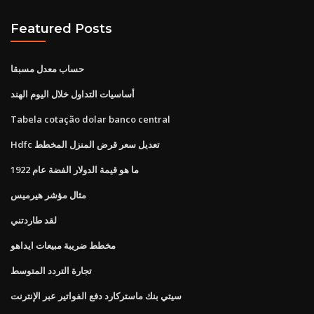
Featured Posts
حساب معدل مسبقا
أساسيات التداول خلال اليوم الهند
Tabela cotação dolar banco central
Hdfc تعديل سعر قرض المنزل المخطط
ما هو قيمة الدولار الفضة عام 1922
مثال مؤشر هيرميس
لقد طاردتني
مخطط ضريبة مبيعات ايداهو
تجارة التردد المتوسط
سيتي بنك ماستركارد دفع الفواتير عبر الإنترنت