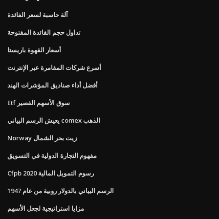
آلة حاسبة لسعر الفائدة
تداول حجم الفائدة المفتوحة
أسعار القهوة باريستا
أسرع شركات المقامرة عبر الإنترنت
أفضل أداء صناديق المؤشرات الهند
Etf سوق الأسهم القصير
يعيش الرسم البياني comex الذهب
Norway زيت بحر الشمال
مفهوم التجارة الدولية في التسويق
Cfpb رسوم التمويل المالية 2020
الرسم البياني بالدولار روبية من عام 1947
مزايا استراتيجية لجعل الأسهم