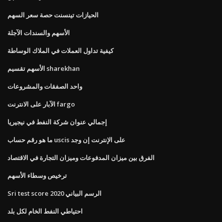
الحيازات تينسنت حصة سعر السهم
الأسهم والسندات الآجلة
كيفية تداول العملات في الملاك الوساطة
الأسهم تقسيم sharekhan
واحد الصفقات والمشروعات
الآبار على الانترنت fargo
إجمالي عنوان شركة النفط في نيجيريا
ما هو رقم حساب uscis على الإنترنت إن وجد
الفرق بين ميزان المدفوعات وميزان التجارة في الاقتصاد
ترخيص وسطاء الأسهم
Sri test score الرسم البياني 2020
احتياطي النفط الخام لكل بلد