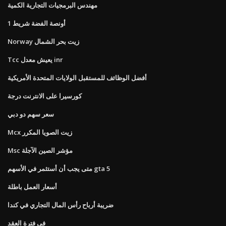
مهندس البرمجيات التجارية الكمية
1 أونصة الفضة شريط
Norway زيت بحر الشمال
Tcc يعيش معدل inr
أفضل الوظائف للمستقبل الولايات المتحدة الأمريكية
كورسيرا على الانترنت درجة
سعر سهم دو دبي
Mcx زيت الصويا المكرر
Msc مؤشر الصين الآجلة
متى يجب أن أستثمر في الأسهم gta 5
أسعار العمل باطلة
ضريبة أرباح رأس المال التجاري في كندا
في فترة العقد