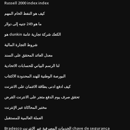
Russell 2000 index index
كيف هو النفط الخام المهم
ما هو 249 جنيه إلى دولار
هو dunkin الكعك شركة تجارية عامة
شروط التجارة المالية
معدل العائد المحقق على السند
لنا الرسم البياني للحسابات الاتحادية
البورصة الوطنية للهند المحدودة الاكتتاب
كيف ادفع ادنى بطاقة الائتمان على الانترنت
تحقق صرف يوم الدفع متجر على الانترنت القرض
مختبر المحاكاة عبر الإنترنت
العملة العالمية للمستقبل
Bradesco الخدمات المصرفية عبر الإنترنت chave de segurança