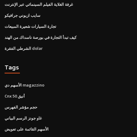
غرفة الغلاية الفيلم السينمائي عبر الإنترنت
سايب ازيوني جرافيكو
تجارة السيارات شعيرة المبيعات
كيف تبدأ التجارة في بورصة ناسداك من الهند
الشرطي الفقرة dolar
Tags
الأسهم دي magazzino
Cnx أنيق 50
حجم مؤشر الفهرس
غاو جونز الرسم البياني
الأسهم القائمة على تعويض