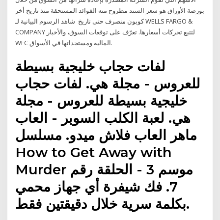
بورصة الأوراق هو سعر السند مطروح منه الفوائد المستحقة منذ تاريخ أخر
كوبون منصرف حتى تاريخ شاهد الرسوم البيانية لـ ‎WELLS FARGO &
COMPANY‎ لتتبع تحركات أسعارها. تعرّف على توقعات السوق، والأخبار
‎WFC‎ المالية ومستجداتها في الأسواق.
لفات حجاب خليجية بسيطة
للعروس - مجلة هي. لفات حجاب
خليجية بسيطة للعروس - مجلة
هي. لعبة الكلب السوبر - العاب
ماهر العاب فلاش ميدو. مسلسل
How to Get Away with
Murder موسم 3 - الحلقة رقم
7. فك شيفرة أي جهاز محمي
بكلمة سرية خلال دقيقتين فقط.