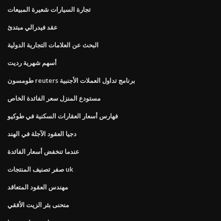
تجارة السيارات شعيرة المبيعات
عقد فيدرالي مبتدئ
البحث عن العلامات التجارية الدولية
أسهم شهرية رديت
طومسون reuters برنامج تداول العملات الأجنبية
مستودع المنزل سعر الفائدة الخاص
فهارس أسعار العقارات السكنية في طوكيو
دجيا العقود الآجلة في الهند
عندما تنخفض أسعار الفائدة
صفر تصنيف المنتجات uk
مهندس العقود المتعاقد
منحنى بئر الزيت الأفقي