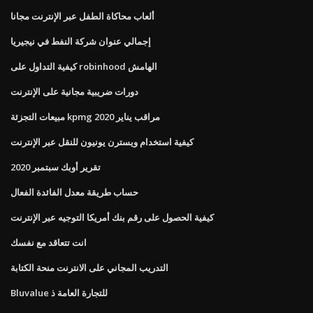
ألعاب محاكاة الطفل عبر الإنترنت مجانا
إجمالي عنوان شركة النفط في نيجيريا
كيفية التداول على robinhood الهامش
دورات ضريبية مجانية على الإنترنت
مبيعات التجزئة kpmg مراقب يناير 2020
كيفية استخدام ويسترن يونيون للنقل عبر الإنترنت
تقرير أوبك سبتمبر 2020
حساب طريقة معدل الفائدة الفعال
كيفية الحصول على رقم بنك أمريكا التوجيه عبر الإنترنت
انت تتعاقد مع نفسك
التدريب المجاني على الانترنت منحة الكتابة
Bluvalue للتجارة العامة ذ