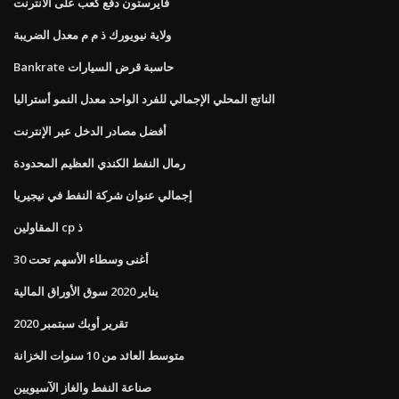
فايرستون دفع كعب على الانترنت
ولاية نيويورك ذ م م معدل الضريبة
Bankrate حاسبة قرض السيارات
الناتج المحلي الإجمالي للفرد الواحد معدل النمو أستراليا
أفضل مصادر الدخل عبر الإنترنت
رمال النفط الكندي العظيم المحدودة
إجمالي عنوان شركة النفط في نيجيريا
المقاولين cp ذ
أغنى وسطاء الأسهم تحت 30
يناير 2020 سوق الأوراق المالية
تقرير أوبك سبتمبر 2020
متوسط ​​العائد من 10 سنوات الخزانة
صناعة النفط والغاز الآسيويين