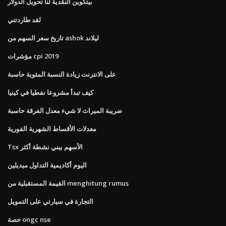
بيتكوين النقدية لنا تحويل الدولار
لقد طاردتني
تاريخ سعر السهم من ashok ليلاند
مؤشرات cpi 2019
على الانترنت زيادة النسبة المئوية حاسبة
كيف تبدأ مشروعا نفطيا في كينيا
ضريبة الميراث لا شيء معدل الفرقة حاسبة
معدلات الأقساط الشهرية الفورية
Tsx الأسهم بيني نشطة أكثر
اليوم أكاديمية التداول ميديلين
القيمة المستقبلية من menghitung rumus
التجارة في سيارتي على التمويل
حصة ongc nse