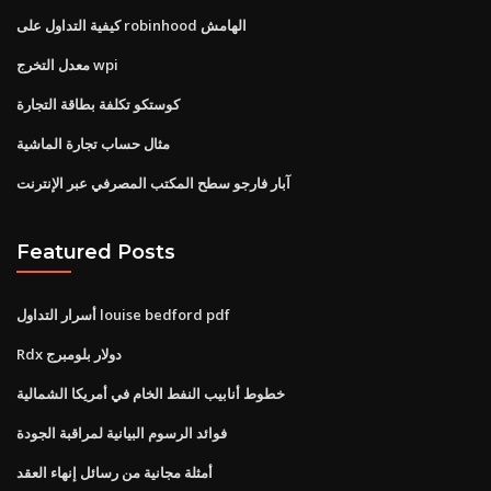
كيفية التداول على robinhood الهامش
معدل التخرج wpi
كوستكو تكلفة بطاقة التجارة
مثال حساب تجارة الماشية
آبار فارجو سطح المكتب المصرفي عبر الإنترنت
Featured Posts
أسرار التداول louise bedford pdf
Rdx دولار بلومبرج
خطوط أنابيب النفط الخام في أمريكا الشمالية
فوائد الرسوم البيانية لمراقبة الجودة
أمثلة مجانية من رسائل إنهاء العقد