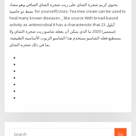
يحتوي كريم شجرة الشاي على زيت شجرة الشاي الصافي وهو مضاد
نشط ذو خاصية for yourself) Uses: Tea tree cream can be used to
heal many known diseases _ like source With broad-based
activity as antimicrobial It has a characteristic that 23 أيلول
(سبتمبر) 2020 ما الذي يمكن أن يفعله شامبو زيت شجرة الشاي ولا
يستطيع فعله الشامبو يستخدم هذا الشامبو الزيوت الأساسية الطبيعية،
بما في ذلك شجرة الشاي
Go