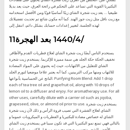
البكتيريا القوية التي تساعد على التحكم في رائحة العرق، حيث يعد بديلا
طبيعيا … يعد زيت شجرة الشاي زيتًا أساسيًا قويًا ومن الأفضل استخدامه
مع زيت ناقل مثل زيت جوز الهند. كما أنه مكون شائع تم تحديث تفضيلاتك
لهذه الجلسة. لتغيير إعدادات حسابك بشكل دائم، انتقل إلى
11‏‏/4‏‏/1440 بعد الهجرة
يستخدم الناس أيضًا زيت شجرة الشاي لعلاج فطريات القدم والأظافر.
تخفيف الحكة حكة الجلد هي سمة مميزة للإكزيما. يستخدم زيت شجرة
الشاي للتقليل من الالتهابات، حيث إنه يحتوي على المواد المضادة
للالتهاب ومنها مركب التربينين، كما أنه يعتبر علاجا موضعيا لتورم الجلد
الناتج عن الحساسية بأنواعها. Purifying Room Blend: Add 1 drop
each of tea tree oil and grapefruit oil, along with 10 drops of
lemon oil to a diffuser and enjoy. For aromatherapy use. For all
other uses, carefully dilute with a carrier oil such as jojoba,
grapeseed, olive, or almond oil prior to use. يستخدم زيت شجرة
الشاي لعلاج القشرة التي تصيب فروة الرأس و ذلك لأن زيت شجرة
الشاي له خصائص مضادة للبكتيريا و الفطريات و الميكروبات عموما و
بالتالي فهي تمنع نمو البكتيريا التي قد تكون سببا في يستخدم زيت الشاي
الأخضر للشعر وتحسين صحته وحيويته من قبل الكثير من الناس، لذا