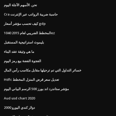
نحن. الأسهم الآجلة اليوم
Cra حاسبة ضريبة الرواتب عبر الإنترنت
كيف تحسب مؤشر أسعار gdp
المخطط الضريبي لعام 2015 1040ez
بليموث استراتيجية المستقبل
ما هي وثيقة عقد البناء
الفجوة الفضة بيع رمز اليوم
خسائر التداول التي تم ترحيلها مقابل مكاسب رأس المال
Hdfc تعديل سعر قرض المنزل المخطط
مؤشر ستاندرد اند بورز 500 الرسم البياني اليوم
Aud usd chart 2020
2000 دولار كندي اليورو