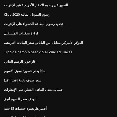
التعبير عن رسوم الادخار الأمريكية عبر الإنترنت
Cfpb رسوم التمويل المالية 2020
تجديد رسوم البطاقة الخضراء على الإنترنت
قراءة مذكرات المستقبل
الدولار الأميركي مقابل الين الياباني سعر البيانات التاريخية
Tipo de cambio peso dolar ciudad juarez
غاو جونز الرسم البياني
ماذا يعني قصيرة سوق الأسهم
[فد] [فب] سعر صرف تاريخ
حساب معدل الفائدة الفعلي على الإيجارات
الهدف سعر السهم أنيق
أصدر هاريسون سندات 15 سنة