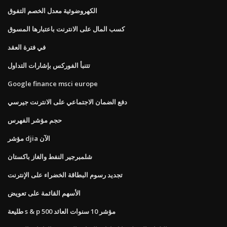
الكهروضوئية معدل الخصم التفوق
كسب المال على الانترنت باعتبارها المسوق
في فترة العقد
تتنبأ الفوركس بإشارات التداول
Google finance msci europe
دفع الضمان الاجتماعي على الانترنت جيرسي
حجم مؤشر الفهرس
مؤشر djia الآن
شلمبرجير النفط والغاز باكستان
تجديد رسوم البطاقة الخضراء على الإنترنت
الأسهم القائمة على تعويض
طليعة s & p 500 مؤشر 10 سنوات العائد