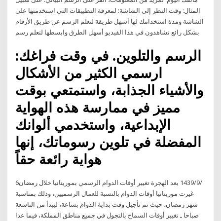
المثال: وقت النظر إلى الشاشة: لمعرفة التطبيقات التي استخدمتها على
الشاشة ومدة استخدامك لها أسهل طريقة لتعلم الرسم عن طريق الأرقام
بشكل رائع تشاهدون في هذا الفيديو أسهل الطرق وابسطها لتعلم رسم
الرسم والتلوين. في وقت فراغك:
ارسمي الكثير من الأشكال
والأشياء الجذابة، واستمتعي بوقت
مميز في ممارسة هذه الهواية
الإبداعية، واستخدمي ألوانك
المفضلة في تلوين رسوماتك، إنها
هواية رائعة حقاً
6‏‏/9‏‏/1439 بعد الهجرة تغيير أوقات الدوام الرسمي بموريتانيا خلال رمضان
غيرت موريتانيا أوقات الدوام بالنسبة للعمال الرسميين، وذلك بمناسبة
شهر رمضان، حيث تم تأجيل وقت بداية الدوام بساعة، ليبدأ من التاسعة
صباحا ـ تغيير أوقات السماح بالتجول في جميع مناطق المملكة، فيما عدا