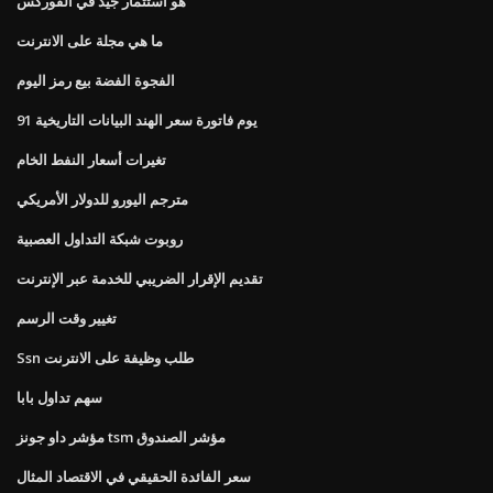
هو استثمار جيد في الفوركس
ما هي مجلة على الانترنت
الفجوة الفضة بيع رمز اليوم
91 يوم فاتورة سعر الهند البيانات التاريخية
تغيرات أسعار النفط الخام
مترجم اليورو للدولار الأمريكي
روبوت شبكة التداول العصبية
تقديم الإقرار الضريبي للخدمة عبر الإنترنت
تغيير وقت الرسم
Ssn طلب وظيفة على الانترنت
سهم تداول بابا
مؤشر داو جونز tsm مؤشر الصندوق
سعر الفائدة الحقيقي في الاقتصاد المثال