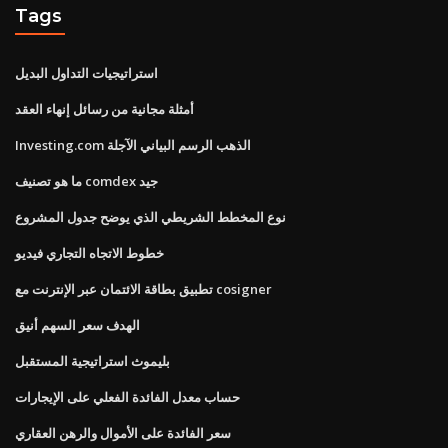
Tags
استراتيجيات التداول البديل
أمثلة مجانية من رسائل إنهاء العقد
Investing.com الذهب الرسم البياني الآجلة
ما هو تصنيف comdex جيد
نوع المخطط الشريطي الذي يوضح جدول المشروع
خطوط الاتجاه التجاري فيديو
تطبيق بطاقة الائتمان عبر الإنترنت مع cosigner
الهدف سعر السهم أنيق
بليموث استراتيجية المستقبل
حساب معدل الفائدة الفعلي على الإيجارات
سعر الفائدة على الأموال والرهن العقاري