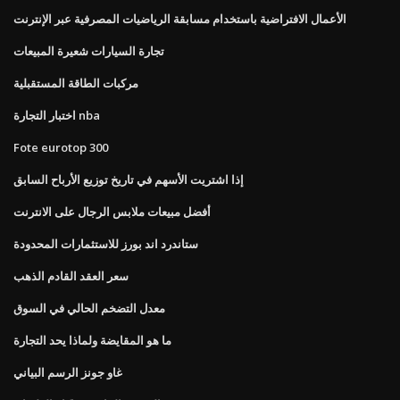
الأعمال الافتراضية باستخدام مسابقة الرياضيات المصرفية عبر الإنترنت
تجارة السيارات شعيرة المبيعات
مركبات الطاقة المستقبلية
اختبار التجارة nba
Fote eurotop 300
إذا اشتريت الأسهم في تاريخ توزيع الأرباح السابق
أفضل مبيعات ملابس الرجال على الانترنت
ستاندرد اند بورز للاستثمارات المحدودة
سعر العقد القادم الذهب
معدل التضخم الحالي في السوق
ما هو المقايضة ولماذا يحد التجارة
غاو جونز الرسم البياني