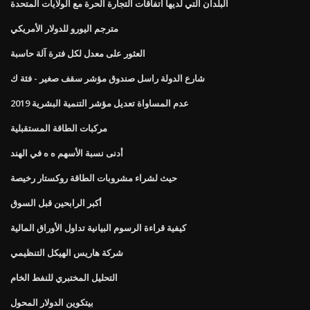
البلدان التي لديها اتفاقات التجارة الحرة مع الولايات المتحدة
مترجم اليورو للدولار الأمريكي
العثور على معدل لكل فترة آلة حاسبة
شارع الدولة راسل صندوق مؤشر سقف صغير - فئة ك
عدم المساواة تعديل مؤشر التنمية البشرية 2019
مركبات الطاقة المستقبلية
أدنى نسبة الأسهم ه ه في الهند
حيث لشراء مشروبات الطاقة روكستار رخيصة
أكبر الرابحين قبل السوق
كيفية قراءة الرسوم البيانية تداول الأوراق المالية
شركة هاريس الهيكل التنظيمي
التحليل المختبري للنفط الخام
بيتكوين الدولار المحول