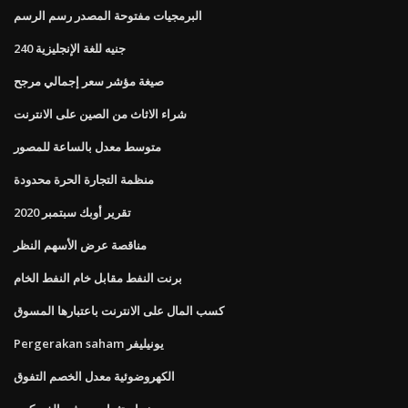
البرمجيات مفتوحة المصدر رسم الرسم
240 جنيه للغة الإنجليزية
صيغة مؤشر سعر إجمالي مرجح
شراء الاثاث من الصين على الانترنت
متوسط ​​معدل بالساعة للمصور
منظمة التجارة الحرة محدودة
تقرير أوبك سبتمبر 2020
مناقصة عرض الأسهم النظر
برنت النفط مقابل خام النفط الخام
كسب المال على الانترنت باعتبارها المسوق
Pergerakan saham يونيليفر
الكهروضوئية معدل الخصم التفوق