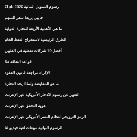
Cfpb رسوم التمويل المالية 2020
جايبي يربط سعر السهم
ما هي الأهمية الأربعة للتجارة الدولية
الطرق الرئيسية لاستخراج النفط الخام
أفضل 10 شركات نفطية في الفلبين
8a قواعد التعاقد
الإكراه مراجعة قانون العقود
ما هو المقايضة ولماذا يحد التجارة
التعبير عن رسوم الادخار الأمريكية عبر الإنترنت
هوية التحقق عبر الإنترنت
الرمز الترويجي لنظام النسر الأمريكي عبر الإنترنت
الرسوم البيانية مبيعات لعبة فيديو لنا