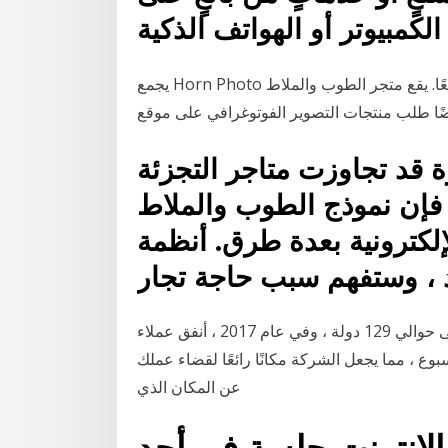
يجمع Horn Photo بين متاجر البيع بالتجزئة عبر الإنترنت والمتجر غير المتصل معًا. يقع متجر الطوب والملاط
ة قد تجاوزت متاجر التجزئة
، فإن نموذج الطوب والملاط
إلكترونية بعدة طرق. أنظمة
 ، وستفهم سبب حاجة تجار
يشحن بائع التجزئة عبر الإنترنت إلى حوالي 129 دولة ، وفي عام 2017 ، أنفق عملاء Overstock حوالي
 مما يجعل الشركة مكانًا رائعًا لقضاء عملك Bitcoin بغض النظر
عن المكان الذي
الانترنت جلسة في أحد