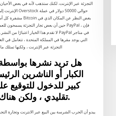
التجزئة عبر الإنترنت. لكنك ستذهب لأنه في بعض الأحيان 
مشفرة كل أسبوع ، مما 
حين أن بعض تجار التجزئة يسمحون للعملاء بال
التجزئة عبر الإنترنت ، ولكنها تمتلك ما مجموعه 4 من الطوب وقذائف 
هل تريد نشرها بواسطة 
الكبار أو الناشرين الرئ
كبير للدخول للتوقيع ع
تقليدي ، ولكن هناك قيمة كبيرة في العلاقة.
يبدو أن الحرب الشرسة بين البيع عبر الانترنت وتجارة التجز