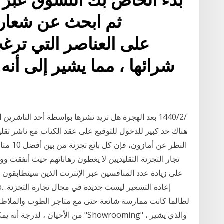
شرائها ، مما يشير إلى أن
هناك حد كبير للدخول للتوقيع على عقد الكتاب مع ناشر تقل
النظر عن
تجار التجزئة التقليديين لا يغطون رهاناتهم حيث أنفقت و
لطالما كانت ممارسة شائعة حتى مع متاجر الطوب والملاط. الف
من الأحيان ، لدرجة أنه يمكن القيام