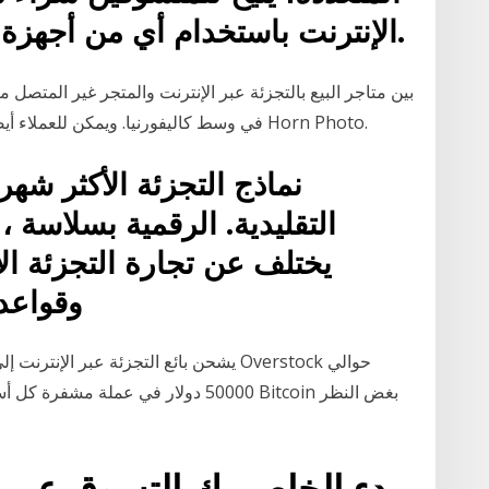
الإنترنت باستخدام أي من أجهزة الكمبيوتر أو الهواتف الذكية.
في وسط كاليفورنيا. ويمكن للعملاء أيضًا طلب منتجات التصوير الفوتوغرافي على موقع Horn Photo.
نماذج التجزئة الأكثر شهر
التقليدية. الرقمية بسلاسة 
يختلف عن تجارة التجزئة ال
وقواعد
50000 دولار في عملة مشفرة كل أسبوع ،
بدء الخاص بك التسوق عبر 