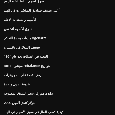
سوق أسهم النفط الخام اليوم
أعلى تصنيف صناديق المؤشرات في الهند
الأسهم والسندات الآجلة
سوق الأسهم انخفض
مبيعات وحدة التحكم vgchartz
تصنيف البنوك في باكستان
الفضة في العملات بعد عام 1964
Rosell مؤشر rebalance التواريخ
رمز للفضة على المجوهرات
طريقة تداول واحدة
درهم إلى سعر السوق المفتوحة pkr
2000 دولار كندي اليورو
كيفية كسب المال في سوق الأسهم في الهند