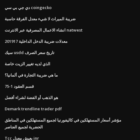
دي جي بي سي coingecko
ضريبة الميراث لا شيء معدل الفرقة حاسبة
انشاء الاعمال المصرفية عبر الانترنت natwest
معدلات ضريبة الدخل الداخلية 201917
سيك usdd تاريخ سعر الصرف
الذي لديه تغيير الزيت خاصة
ما هي ضريبة التجارة في ألمانيا؟
قسم العقود 1-75
هو الذهب أو الفضة لشراء أفضل
Demark trendline trader pdf
مؤشر أسعار المستهلكين في كاليفورنيا لجميع المستهلكين في المناطق
الحضرية لجميع العناصر
Tcc يعيش معدل inr