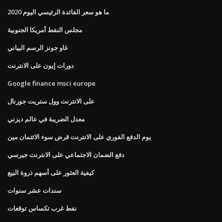
ما هو سعر الفائدة الرئيسي اليوم 2020
مجلس النفط أمريكا الجنوبية
غاو جونز الرسم البياني
دورات إيون على الانترنت
Google finance msci europe
على الانترنت وول ستريت جورنال
معدل الضريبة في عالم ديزني
يوم الدفع الفوري على الانترنت قرض سوء الائتمان مين
دفع الضمان الاجتماعي على الانترنت جيرسي
كيفية العثور على أسهم ذروة البيع
سندات عشر سنوات
نفط غرب تكساس توقعات