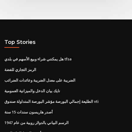
Top Stories
هل يمكنني شراء وبيع الأسهم في بلدي tfsa
الرمز التجاري للفضة
الضريبة على معدل الضريبة وعائدات الضرائب
نايك بيان الدخل والميزانية العمومية
الطليعة إجمالي البورصة مؤشر البورصة المتداولة صندوق vti
أصدر هاريسون سندات 15 سنة
الرسم البياني بالدولار روبية من عام 1947