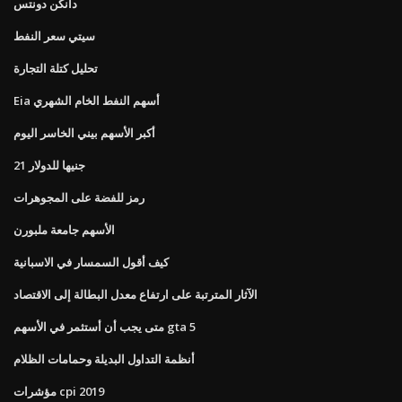
دانكن دونتس
سيتي سعر النفط
تحليل كتلة التجارة
Eia أسهم النفط الخام الشهري
أكبر الأسهم بيني الخاسر اليوم
21 جنيها للدولار
رمز للفضة على المجوهرات
الأسهم جامعة ملبورن
كيف أقول السمسار في الاسبانية
الآثار المترتبة على ارتفاع معدل البطالة إلى الاقتصاد
متى يجب أن أستثمر في الأسهم gta 5
أنظمة التداول البديلة وحمامات الظلام
مؤشرات cpi 2019