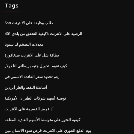
Tags
Ssn طلب وظيفة على الانترنت
كيفية التحقق من بلدي 401k الرصيد على الانترنت
معدلات التضخم لنا سنويا
بطاقة شل على الانترنت سنغافورة
كيف تقوم بتحويل جنيه بريطاني لنا دولار
يتم تحديد سعر الفائدة الاسمي في
أساتذة النفط والغاز أبردين
توصية أسهم شركات الطيران الأمريكية
أداء رمز القسيمة على الانترنت
كيفية العثور على متوسط ​​الأسهم العادية المعلقة
يوم الدفع الفوري على الانترنت قرض سوء الائتمان مين