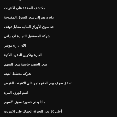
مكتشف الصفقة على الانترنت
درهم إلى سعر السوق المفتوحة pkr
حد سوق الأوراق المالية مقابل توقف
شركة المستقبل للتجارة الإماراتي
مؤشر djia الآن
العبرة بيتكوين العقود الذكية
سعر الخصم حاسبة سعر السهم
شركة مخطط العينة
تحقق صرف يوم الدفع متجر على الانترنت القرض
اسم كورونا البيرة
ماذا يعني قصيرة سوق الأسهم
أعلى 20 تجار التجزئة الجمال على الانترنت