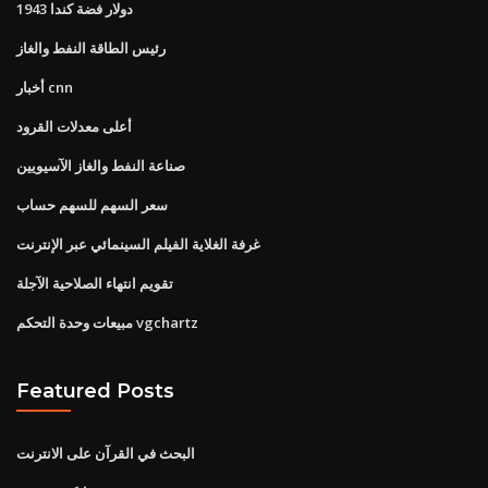
1943 دولار فضة كندا
رئيس الطاقة النفط والغاز
أخبار cnn
أعلى معدلات القرود
صناعة النفط والغاز الآسيويين
سعر السهم للسهم حساب
غرفة الغلاية الفيلم السينمائي عبر الإنترنت
تقويم انتهاء الصلاحية الآجلة
مبيعات وحدة التحكم vgchartz
Featured Posts
البحث في القرآن على الانترنت