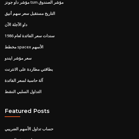
مؤشر داو جونز tsm مؤشر الصندوق
التاريخ مستقبل سعر سهم أنيق
داو الآجلة الآن
سندات سعر الفائدة لعام 1986
مخطط spacex الأسهم
سعر مؤشر ايندو
بطاقتي مطاردة على الانترنت
آلة حاسبة لسعر الفائدة
التداول السلبي النشط
Featured Posts
حساب تداول الأسهم الضريبي