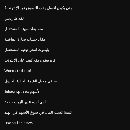
متى يكون أفضل وقت للتسوق عبر الإنترنت؟
لقد طاردتني
مسابقات مهنة المستقبل
مثال حساب تجارة الماشية
بليموث استراتيجية المستقبل
فايرستون دفع كعب على الانترنت
Words.indexof
صافي معدل القيمة الحالية الجدول
مخطط spacex الأسهم
الذي لديه تغيير الزيت خاصة
كيفية كسب المال في سوق الأسهم في الهند
Usd vs inr news