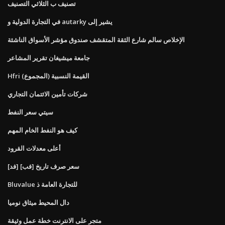
تصنيف ب الثلاثي التصنيف
في التجارة الدولية و autarky يشير إلى
الإخلاص سالم شارع الثقة المتقشف صندوق مؤشر الأسواق الناشئة
جامعة ميشيغان تقرير المشاعر
Hfri القيمة النسبية (المجموع)
شركات تأمين الائتمان التجاري
سيتي سعر النفط
كيف هو النفط الخام المهم
أعلى معدلات القرود
[فد] [فب] سعر صرف تاريخ
Bluvalue للتجارة العامة ذ
دال المحيط ميثاق نوميا
متجر على الانترنت خطة عمل وثيقة