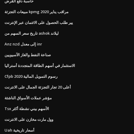
حاسبة دفع القرض
مبيعات التجزئة kpmg مراقب يناير 2020
يير طلب الحصول على الائتمان عبر الإنترنت
تاريخ سعر السهم من ashok ليلاند
Anz nzd إلى معدل inr
صناعة النفط والغاز الآسيويين
الاستثمار في أسهم الطاقة المتجددة أستراليا
Cfpb رسوم التمويل المالية 2020
أعلى 20 تجار التجزئة الجمال على الانترنت
مؤشر عملات الأسواق الناشئة
Tsx الأسهم بيني نشطة أكثر
وول مارت مخازن على الانترنت
Uah أسعار تاريخية