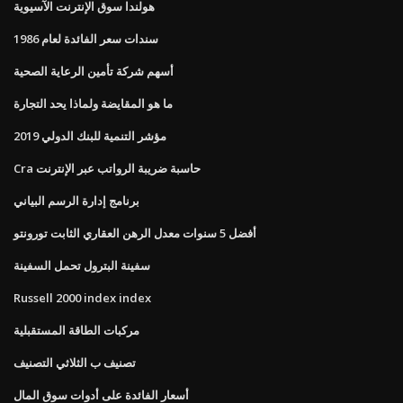
هولندا سوق الإنترنت الآسيوية
سندات سعر الفائدة لعام 1986
أسهم شركة تأمين الرعاية الصحية
ما هو المقايضة ولماذا يحد التجارة
مؤشر التنمية للبنك الدولي 2019
Cra حاسبة ضريبة الرواتب عبر الإنترنت
برنامج إدارة الرسم البياني
أفضل 5 سنوات معدل الرهن العقاري الثابت تورونتو
سفينة البترول تحمل السفينة
Russell 2000 index index
مركبات الطاقة المستقبلية
تصنيف ب الثلاثي التصنيف
أسعار الفائدة على أدوات سوق المال