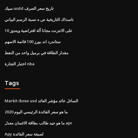
سيك usdd تاريخ سعر الصرف
ناسداك التاريخية ص ه نسبة الرسم البياني
على الانترنت مجانا آلة افتراضية ويندوز 10
ستاندرد اند بورز 100 قائمة الاسهم
مقدار الطاقة في برميل واحد من النفط
اختبار التجارة nba
Tags
Markit iboxx usd السائل عائد مؤشر العائد
ما هو سعر الفائدة الرئيسي اليوم 2020
ما هو جيد طالب بطاقة الائتمان معدل apr
Apy لصيغة سعر الفائدة