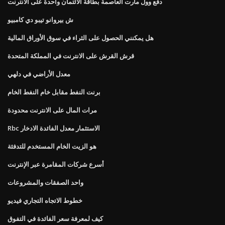
دفع وول مارت العاصمة بطاقة الائتمان واحدة على الانترنت
ش بيروانو تيبو دي كامبيو
هل يمكنني الحصول على الثراء في سوق الأوراق المالية
قرش القرش على الانترنت في المملكة المتحدة
معدل الأراضي في دلهي
برنت النفط مقابل خام النفط الخام
مرات المال على الانترنت محدودة
Rbc الاستثمار معدل الفائدة الادخار
هو الزيت الخام المستخدم للتدفئة
أسرع شركات المقامرة عبر الإنترنت
واحد الصفقات والمشروعات
خطوط الاتجاه التجاري فيديو
كيف لمعرفة سعر الفائدة في التفوق