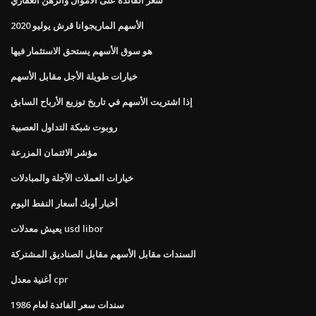
الأسهم الماريجوانا قرش يوليو 2020
هو سوق الأسهم يستحق الاستثمار فيها
خيارات طويلة الأجل مقابل الأسهم
إذا اشتريت الأسهم في تاريخ توزيع الأرباح السابق
روبوت شبكة التداول العصبية
مؤشر الائتمان المزرعة
خيارات العملات الآجلة والمبادلات
أخبار أوبك أسعار النفط اليوم
يعيش معدلات usd libor
السندات مقابل الأسهم مقابل الصناديق المشتركة
أغنية معدل cpr
سندات سعر الفائدة لعام 1986