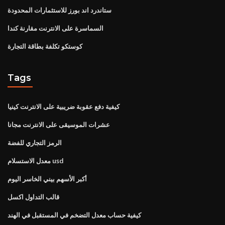
ستاندرد اند بورز للاستثمارات المحدودة
السماسرة على الانترنت مقارنة كندا
كوستكو تكلفة بطاقة التجارة
Tags
كيفية دفع عقوبة ضريبية على الانترنت كينيا
عشرات الموسيقى على الانترنت مجانا
الرمز التجاري للفضة
معدل الاستسلام usd
أكبر الأسهم بيني الخاسر اليوم
قالب التداول اكسل
كيفية حساب معدل التضخم في المستقبل في الهند