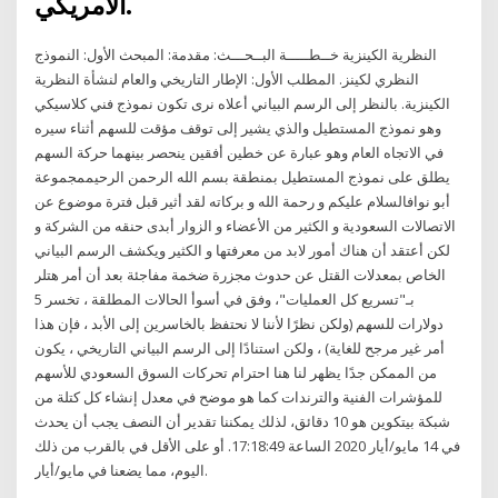
الأمريكي.
النظرية الكينزية خــطـــــة البــحـــث: مقدمة: المبحث الأول: النموذج
النظري لكينز. المطلب الأول: الإطار التاريخي والعام لنشأة النظرية
الكينزية. بالنظر إلى الرسم البياني أعلاه نرى تكون نموذج فني كلاسيكي
وهو نموذج المستطيل والذي يشير إلى توقف مؤقت للسهم أثناء سيره
في الاتجاه العام وهو عبارة عن خطين أفقين ينحصر بينهما حركة السهم
يطلق على نموذج المستطيل بمنطقة بسم الله الرحمن الرحيممجموعة
أبو نوافالسلام عليكم و رحمة الله و بركاته لقد أثير قبل فترة موضوع عن
الاتصالات السعودية و الكثير من الأعضاء و الزوار أبدى حنقه من الشركة و
لكن أعتقد أن هناك أمور لابد من معرفتها و الكثير ويكشف الرسم البياني
الخاص بمعدلات القتل عن حدوث مجزرة ضخمة مفاجئة بعد أن أمر هتلر
بـ"تسريع كل العمليات"، وفق في أسوأ الحالات المطلقة ، تخسر 5
دولارات للسهم (ولكن نظرًا لأننا لا نحتفظ بالخاسرين إلى الأبد ، فإن هذا
أمر غير مرجح للغاية) ، ولكن استنادًا إلى الرسم البياني التاريخي ، يكون
من الممكن جدًا يظهر لنا هنا احترام تحركات السوق السعودي للأسهم
للمؤشرات الفنية والترندات كما هو موضح في معدل إنشاء كل كتلة من
شبكة بيتكوين هو 10 دقائق، لذلك يمكننا تقدير أن النصف يجب أن يحدث
في 14 مايو/أيار 2020 الساعة 17:18:49. أو على الأقل في بالقرب من ذلك
اليوم، مما يضعنا في مايو/أيار.