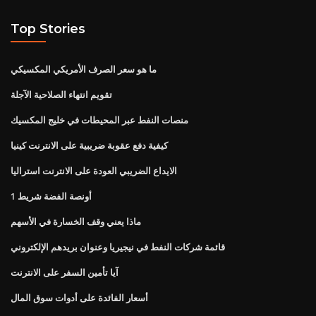
Top Stories
ما هو سعر الصرف الأمريكي المكسيكي
تقويم انتهاء الصلاحية الآجلة
منصات النفط عبر المحيطات في خليج المكسيك
كيفية دفع عقوبة ضريبية على الانترنت كينيا
الايداع الضريبي العودة على الانترنت استراليا
1 أونصة الفضة شريط
ماذا يعني وقف الخسارة في الأسهم
قائمة شركات النفط في نيجيريا وعنوان بريدهم الإلكتروني
آيا تأمين السفر على الانترنت
أسعار الفائدة على أدوات سوق المال