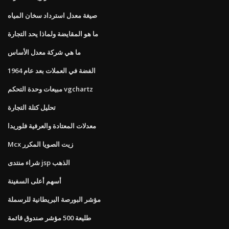
صيغة معدل استرداد سخان المياه
ما هو المقايضة ولماذا يحد التجارة
ما هي شركة معدل الأساس
الفضة في العملات بعد عام 1964
مبيعات وحدة التحكم vgchartz
تحليل كتلة التجارة
معدلات المعتادة والعرفية فلوريدا
Mcx زيت الصويا المكرر
شراء منتدى jsp الذهب
أسهم أعلى السفينة
مؤشر البورصة البريطانية للرسملة
طليعة 500 مؤشر صندوق قائمة