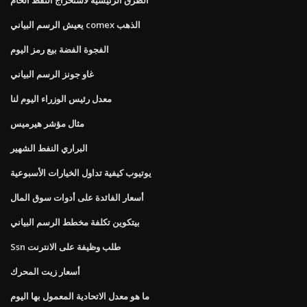
يعيش الرسم البياني comex الذهب
الفجوة الفضة بيع رمز اليوم
غاو جونز الرسم البياني
معدل رئيس الوزراء اليوم لنا
مثال مؤشر هيرميس
البراري النفط الشهير
يوتيوب كيفية تداول الخيارات الأسبوعية
أسعار الفائدة على أدوات سوق المال
بيتكوين تكلفة مخطط الرسم البياني
Ssn طلب وظيفة على الانترنت
أسعار زيت المحرك
ما هو معدل الاتحادية المعمول بها اليوم