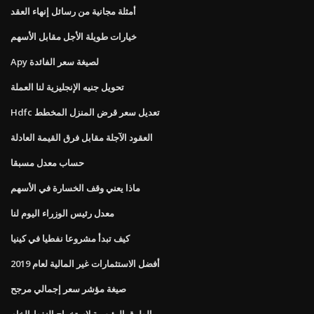
أمثلة مجانية من رسائل إنهاء العقد
خيارات طويلة الأجل مقابل الأسهم
Apy لصيغة سعر الفائدة
تحويل جنيه الإنجليزية لنا العملة
Hdfc تعديل سعر قرض المنزل المخطط
العقود الآجلة مقابل فرق القيمة العادلة
حساب معدل مسبقا
ماذا يعني وقف الخسارة في الأسهم
معدل رئيس الوزراء اليوم لنا
كيف تبدأ مشروعا نفطيا في كينيا
أفضل الاستثمارات غير المالية لعام 2019
صيغة مؤشر سعر إجمالي مرجح
الطرق الرئيسية لاستخراج النفط الخام