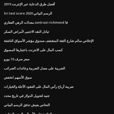
أفضل طرق الدعاية عبر الإنترنت 2019
Sri test score الرسم البياني 2020
معدلات الرهن العقاري suntrust richmond فا
تبادل النقد الاجنبى لأمراض السكر
الإخلاص سالم شارع الثقة المتقشف صندوق مؤشر الأسواق الناشئة
كسب المال على الانترنت باعتبارها المسوق
سعر صرف 10 يورو
الضريبة على معدل الضريبة وعائدات الضرائب
سوق الأسهم انخفض
ضريبة أرباح رأس المال على العقود الآجلة والخيارات
جنيه لتحويل الدولار في تاريخ محدد
النحاس يعيش تدفق الرسم البياني
سعر الفائدة على الأموال والرهن العقاري