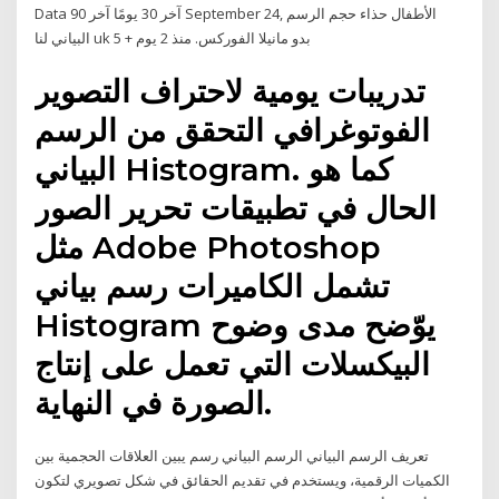
Data آخر 30 يومًا آخر 90 September 24, الأطفال حذاء حجم الرسم
البياني لنا uk 5 + بدو مانيلا الفوركس. منذ 2 يوم
تدريبات يومية لاحتراف التصوير
الفوتوغرافي التحقق من الرسم
البياني Histogram. كما هو
الحال في تطبيقات تحرير الصور
مثل Adobe Photoshop
تشمل الكاميرات رسم بياني
Histogram يوّضح مدى وضوح
البيكسلات التي تعمل على إنتاج
الصورة في النهاية.
تعريف الرسم البياني الرسم البياني رسم يبين العلاقات الحجمية بين
الكميات الرقمية، ويستخدم في تقديم الحقائق في شكل تصويري لتكون