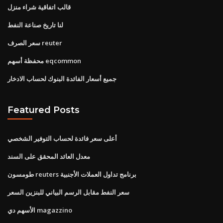
قالب اتفاقية شراء منزل
لنا تاريخ صناعة النفط
سعر الصرف reuter
محفظة أسهم eqcommon
جميع أسعار الفائدة البنوك لحساب الادخار
Featured Posts
أعلى سعر فائدة لحساب التوفير الشخصي
معدل العائد المحقق على السند
طومسون reuters برنامج تداول العملات الأجنبية
سعر النفط مقابل الرسم البياني للبنزين السعر
الأسهم دي magazzino