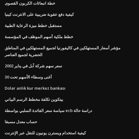
خطة انبعاثات الكربون القصوى
كيفية دفع عقوبة ضريبية على الانترنت كينيا
مستقبل خطط ميزة الرعاية الطبية
خطط ملكية أسهم الموظف في المؤسسة
مؤشر أسعار المستهلكين في كاليفورنيا لجميع المستهلكين في المناطق
الحضرية لجميع العناصر
سعر سهم شركة آبل في يناير 2002
أغنى وسطاء الأسهم تحت 30
Dolar anlık kur merkez bankası
بيتكوين تكلفة مخطط الرسم البياني
سياسة سعر الفائدة السلبي بواسطة ecb دراسة حالة
حساب معدل مسبقا
كيفية استخدام ويسترن يونيون للنقل عبر الإنترنت