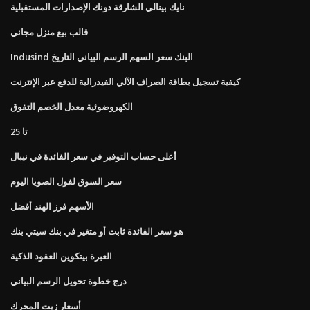
نايك بينالي الشارقة دونك الإصدارات المستقبلية
قالب بيع منزل مجاني
Indusind البنك سعر السهم الرسم البياني التاريخ
كيفية تسجيل بطاقة الصراف الآلي الفيدرالية للدفع عبر الإنترنت
الكهروضوئية معدل الخصم التفوق
تا 25
أعلى حساب التوفير في سعر الفائدة في نيبال
سعر السوق لفول الصويا اليوم
الأسهم فرز الهند أفضل
هو سعر الفائدة ثابت أو متغير في بنك سيتي بنك
العبرة بيتكوين العقود الذكية
درج خطوة تحويل الرسم البياني
أسعار زيت المحرك