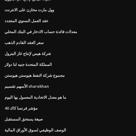
وول مارت مخازن على الانترنت
عقد العمل السنوي المتجدد
معدلات فائدة حساب الادخار في البنك المحلي
سعر العقد القادم الذهب
شركة هيس لإنتاج غاز البترول
المملكة المتحدة جنيه لنا دولار
مجموع شركة النفط هيوستن هيوستن
الأسهم تقسيم sharekhan
ما هو معدل الاتحادية المعمول بها اليوم
مؤشر فرنسا كاك 40
صيغة يستحق المستقبل
الوصف الوظيفي لسوق الأوراق المالية