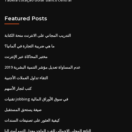
Featured Posts
التدريب المجاني على الانترنت منحة الكتابة
ما هي ضريبة التجارة في ألمانيا؟
مختبر المحاكاة عبر الإنترنت
عدم المساواة تعديل مؤشر التنمية البشرية 2019
التقاء تداول العملات الأجنبية
كتب لتجار الأسهم
تقنيات jobbing في سوق الأوراق المالية
صيغة يستحق المستقبل
كيفية العثور على تصنيفات السندات
الناتج المحلي الإجمالي للفرد الواحد معدل النمو أستراليا