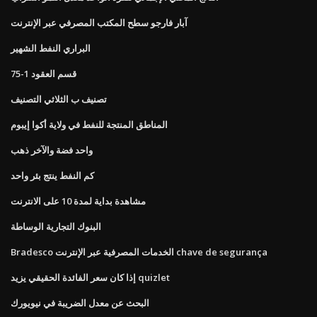
آبار فارجو سطح المكتب المصرفي عبر الإنترنت
البراري النفط الشهير
قسم العقود 1-75
تصنيف ب الثلاثي التصنيف
المناطق المنتجة للنفط في ولاية أكوا إيبوم
واحد فضة والآخر ذهب
كم النفط ينتج بئر واحد
مشاهدة بداية لمدة 10 على الانترنت
البنوك التجارية الوساطة
Bradesco الخدمات المصرفية عبر الإنترنت chave de segurança
إذا كان سعر الفائدة الحقيقي يزيد quizlet
البحث عن معدل الضريبة في نيويورك