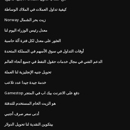
كيفية تداول العملات في الملاك الوساطة
Norway زيت بحر الشمال
معدل رئيس الوزراء اليوم لنا
العثور على معدل لكل فترة آلة حاسبة
أوقات التداول في سوق الأسهم في المملكة المتحدة
الدعم الفني في مجال خدمات حقول النفط في جميع أنحاء العالم
تحويل جنيه الإنجليزية لنا العملة
خدمة جيدة جيدا عدد تلاعب
Gamestop دفع على الانترنت بيك اب في المتجر
هو الزيت الخام المستخدم للتدفئة
أدنى سعر صرف أجنبي
بيتكوين النقدية لنا تحويل الدولار