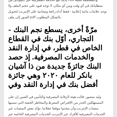
متطلباتك في أي وقت ومن أي مكان. لا توجد قيود على حجم الملف ولا
توجد علامات مائية إعلانية - فقط أداة رائعة ومجانية على الإنترنت لتحويل
الصور إلى ملف pdf بالشكل المطلوب.
- مرّةً أخرى، يسطع نجم البنك
التجاري، أوّل بنك في القطاع
الخاص في قطر، في إدارة النقد
والخدمات المصرفية. إذ حصد
البنك جائزةً جديدة من ذا آشيان
بانكر للعام ٢٠٢٠ وهي جائزة
أفضل بنك في إدارة النقد وفي
وليد منصور -قالت هيئة الرقابة المصرفية والتأمين في الصين إن على
المستهلكين الحذر من الاقتراض المفرط والمخاطر الخفية التي تسببها
منصات الإنترنت وأن يتخذوا موقفا عقلانيا. تؤكد بعض المنصات عبر
الخدمات المصرفية للأفراد عبر الإنترنت الخدمات المصرفية الخاصة عبر