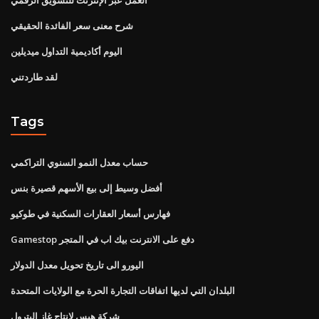
شرح معنى سعر الفائدة الحقيقي
اليوم أكاديمية التداول ميديلين
لقد طاردتني
Tags
حساب معدل النمو السنوي التراكمي
أفضل وسيط إلى بيع الأسهم قصيرة بنس
فهارس أسعار العقارات السكنية في طوكيو
Gamestop دفع على الانترنت بيك اب في المتجر
اليورو الى تاريخ تحويل معدل الدولار
البلدان التي لديها اتفاقات التجارة الحرة مع الولايات المتحدة
شركة هيس لإنتاج غاز البترول