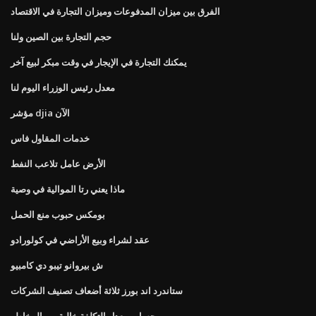
الفرق بين ميزان المدفوعات وميزان التجارة في الاقتصاد
حجم التجارة بين الصين ولنا
يمكنك التجارة في الإيجار في وقت مبكر لبيع آخر
معدل رئيس الوزراء اليوم لنا
مؤشر djia الآن
خدمات المقاول فاس
الأرض عامل تلاعب النفط
ماذا يعني رتا الموالية في وصية
بومكس حبوب منع الحمل
عقد لشراء وبيع الأراضي في كولورادو
ش بيروانو تيبو دي كامبيو
ستاندرد اند بورز ثلاثة أضعاف تصنيف الشركات
حساب معدل التكلفة خالية من المخاطر