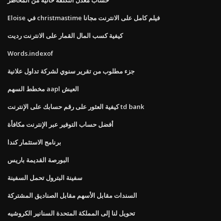
Eloise في christmastime فيلم كامل على الانترنت مجانا
كيفية كسب المال القمار على الانترنت رديت
Words.indexof
جزء مطلوب من تقرير سنوي لشركة تداول علانية
مخطط السهم aapl العيش
كيفية العثور على رقم حسابك على الإنترنت td bank
أفضل حساب التوفير عبر الإنترنت مكافأة
برنامج الاستثمار كندا
البورصة القديمة باريس
سفينة البترول تحمل السفينة
السندات مقابل الأسهم مقابل الصناديق المشتركة
تحويل لنا إلى المملكة المتحدة السنانير الكروشيه