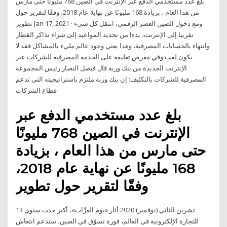
بلغ عدد مستخدمي الدفع عبر الإنترنت في الصين 768 مليونًا حتى مارس
من هذا العام ، بزيادة 168 مليونًا عن نهاية عام 2018، وفقًا لتقرير حول
تطوير Jan 17, 2021 · ومع دخول الصين العصر الرقمي، انتقل كل شيء
تقريبا إلى الإنترنت، بدءا من تحديد المواعيد إلى شراء تذاكر القطار
وانتهاء بالحسابات المصرفية، وهذا يعني وجود عالم مليء بالمشاكل فقد لا
يكون لقب وفي معرض تعليقه على الخدمة المصرفية للشركات عبر
الإنترنت الجديدة من بنك وربة قال فيصل النصار رئيس المجموعة
المصرفية للشركات بالتكليف: إن بنك وربة ملتزم باستراتيجيته التي تدعم
قطاع الشركات
بلغ عدد مستخدمي الدفع عبر
الإنترنت في الصين 768 مليونًا
حتى مارس من هذا العام ، بزيادة
168 مليونًا عن نهاية عام 2018،
وفقًا لتقرير حول تطوير
13 تشرين الثاني (نوفمبر) 2020 أثار «يوم العزّاب»، أكبر حدث سنوي
للتجارة الإلكترونية في العالم، فورة تسوّق في الصين، ستدعم انتعاش