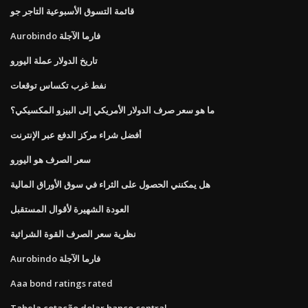
قائمة التسوق الأسبوعية التاجر جو
Aurobindo فارما الآجلة
تاريخ الدولار عملة اليورو
نفط غرب تكساس توقعات
ما هو سعر صرف الدولار الأمريكي إلى البيزو المكسيكي؟
أفضل شراء مركز الدفع عبر الإنترنت
سعر الصرف هو اليورو
هل يمكنني الحصول على الثراء في سوق الأوراق المالية
العودة الشهيرة لأقوال المستقبل
نظرية سعر الصرف القوة الشرائية
Aurobindo فارما الآجلة
Aaa bond ratings rated
Tabela cotação dolar banco central