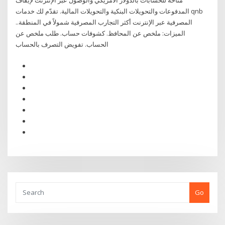
متاحة للحسابات بالدولار الأمريكي والوصول عبر الإنترنت لإيقاف
المدفوعات والتحويلات البنكية والتحويلات المالية. تقدّم لك خدمات qnb
المصرفية عبر الإنترنت أكثر التجارب المصرفية شمولاً في المنطقة..
الميزات: ملخص عن المحافظ. كشوفات حساب. طلب ملخص عن
الحساب. تفويض التصرف بالحساب
Go