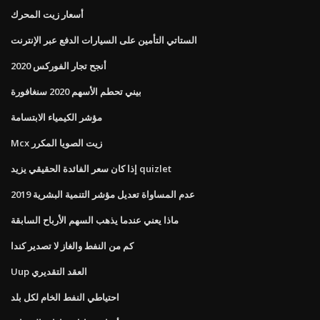
أسعار زيت المحرك
الستاتي التأمين على السيارات الدفع عبر الإنترنت
أنجح تجار الفوركس 2020
بيني تحطم الأسهم 2020 سنغافورة
مؤشر الكيمياء الابتسامة
Mcx زيت الصويا المكرر
إذا كان سعر الفائدة الحقيقي يزيد quizlet
عدم المساواة تعديل مؤشر التنمية البشرية 2019
ماذا يعني عندما يذهب السهم الأرباح السابقة
كم من النفط والغاز لا تصدير كندا
Uup العقد التقديري
احتياطي النفط الخام لكل بلد