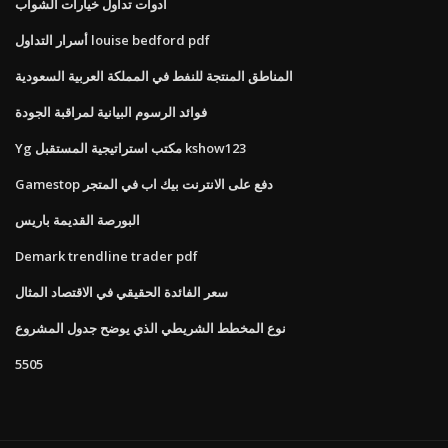
أدوات تداول خيارات الشواب
أسرار التداول louise bedford pdf
المناطق المنتجة للنفط في المملكة العربية السعودية
فوائد الرسوم البيانية لمراقبة الجودة
Yg مكتب استراتيجية المستقبل kshow123
Gamestop دفع على الانترنت بيك اب في المتجر
البورصة القديمة باريس
Demark trendline trader pdf
سعر الفائدة الحقيقي في الاقتصاد المثال
نوع المخطط الشريطي الذي يوضح جدول المشروع
5505