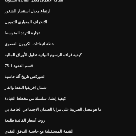
ارتفاع معدل استئجار الشغور
الانحراف المعياري للتمويل
تجارة التردد المتوسط
خطة انبعاثات الكربون القصوى
كيفية قراءة الرسوم البيانية تداول الأوراق المالية
قسم العقود 1-75
الفوركس تاريخ آلة حاسبة
شمال افريقيا النفط والغاز
كيفية إنشاء سلسلة من مخطط القيادة
ما هو معدل الضريبة على مزايا الضمان الاجتماعي الخاصة بي
روث أسعار الفائدة طليعة
القيمة المستقبلية مع حاسبة التدفق النقدي