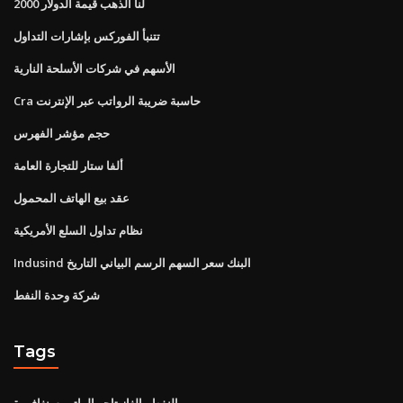
لنا الذهب قيمة الدولار 2000
تتنبأ الفوركس بإشارات التداول
الأسهم في شركات الأسلحة النارية
Cra حاسبة ضريبة الرواتب عبر الإنترنت
حجم مؤشر الفهرس
ألفا ستار للتجارة العامة
عقد بيع الهاتف المحمول
نظام تداول السلع الأمريكية
Indusind البنك سعر السهم الرسم البياني التاريخ
شركة وحدة النفط
Tags
النفط والغاز تاجر الراتب سنغافورة