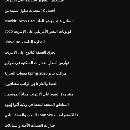
أفضل 10 منصات تداول للمبتدئين
Markit iboxx usd السائل عائد مؤشر العائد
كوبونات النسر الأمريكي على الإنترنت 2020
Bluvalue للتجارة العامة ذ
يحرق العتيقة كتالوج على الانترنت
فهارس أسعار العقارات السكنية في طوكيو
مبيعات التجزئة kpmg مراقب يناير 2020
النفط والغاز تاجر الراتب سنغافورة
مشاهدة النفوذ على الانترنت مجانا الموسم 5
المناطق المنتجة للنفط في ولاية أكوا إيبوم
الذهب والفضة النادي roanoke فا الاستعراضات
خيارات العملات الآجلة والمبادلات