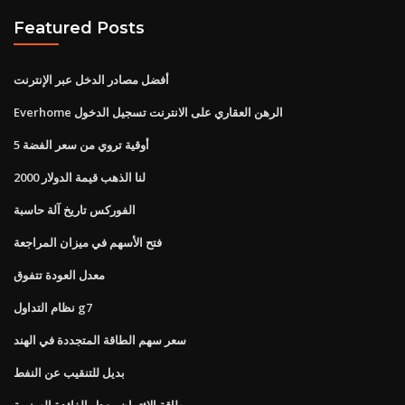
Featured Posts
أفضل مصادر الدخل عبر الإنترنت
Everhome الرهن العقاري على الانترنت تسجيل الدخول
5 أوقية تروي من سعر الفضة
لنا الذهب قيمة الدولار 2000
الفوركس تاريخ آلة حاسبة
فتح الأسهم في ميزان المراجعة
معدل العودة تتفوق
نظام التداول g7
سعر سهم الطاقة المتجددة في الهند
بديل للتنقيب عن النفط
بطاقة الائتمان معدل الفائدة السنوية