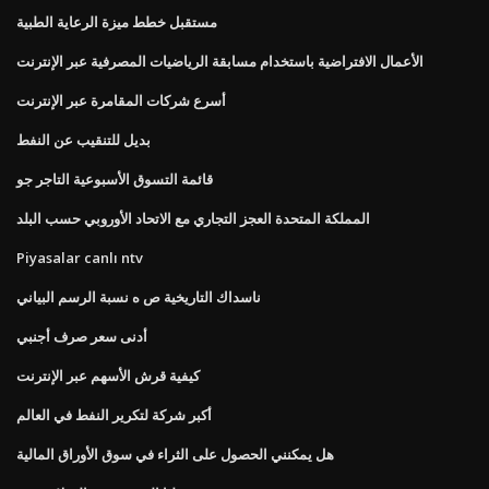
مستقبل خطط ميزة الرعاية الطبية
الأعمال الافتراضية باستخدام مسابقة الرياضيات المصرفية عبر الإنترنت
أسرع شركات المقامرة عبر الإنترنت
بديل للتنقيب عن النفط
قائمة التسوق الأسبوعية التاجر جو
المملكة المتحدة العجز التجاري مع الاتحاد الأوروبي حسب البلد
Piyasalar canlı ntv
ناسداك التاريخية ص ه نسبة الرسم البياني
أدنى سعر صرف أجنبي
كيفية قرش الأسهم عبر الإنترنت
أكبر شركة لتكرير النفط في العالم
هل يمكنني الحصول على الثراء في سوق الأوراق المالية