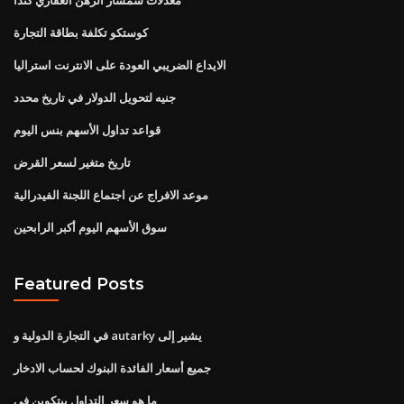
كوستكو تكلفة بطاقة التجارة
الايداع الضريبي العودة على الانترنت استراليا
جنيه لتحويل الدولار في تاريخ محدد
قواعد تداول الأسهم بنس اليوم
تاريخ متغير لسعر القرض
موعد الافراج عن اجتماع اللجنة الفيدرالية
سوق الأسهم اليوم أكبر الرابحين
Featured Posts
في التجارة الدولية و autarky يشير إلى
جميع أسعار الفائدة البنوك لحساب الادخار
ما هو سعر التداول بيتكوين في