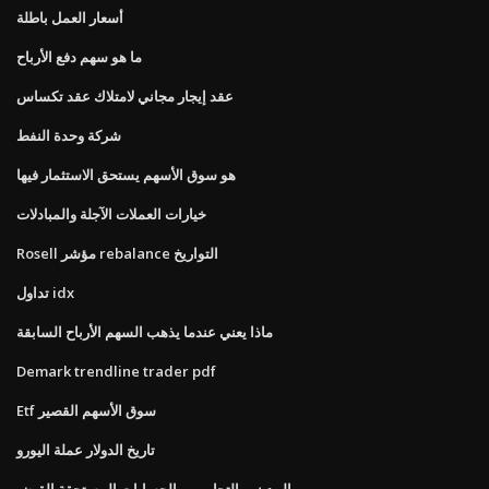
أسعار العمل باطلة
ما هو سهم دفع الأرباح
عقد إيجار مجاني لامتلاك عقد تكساس
شركة وحدة النفط
هو سوق الأسهم يستحق الاستثمار فيها
خيارات العملات الآجلة والمبادلات
Rosell مؤشر rebalance التواريخ
تداول idx
ماذا يعني عندما يذهب السهم الأرباح السابقة
Demark trendline trader pdf
Etf سوق الأسهم القصير
تاريخ الدولار عملة اليورو
المدينين التجاريين والحسابات المستحقة القبض