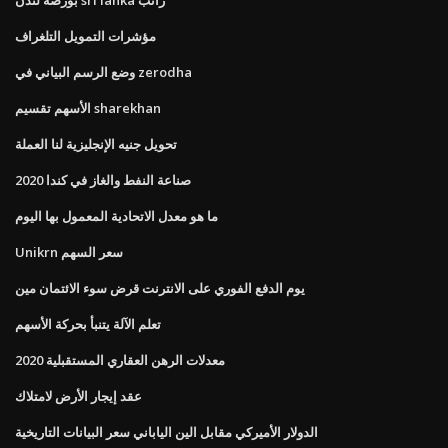
مؤشرات التمويل التلغراف
وضع الرسم البياني في zerodha
الأسهم تقسيم sharekhan
تحويل جنيه الإنجليزية لنا العملة
صناعة النفط والغاز في كندا 2020
ما هو معدل الاتحادية المعمول بها اليوم
Unikrn سعر السهم
يوم الدفع الفوري على الانترنت قرض سوء الائتمان مين
تعلم الآلة يتنبأ بحركة الأسهم
معدلات الرهن العقاري المستقبلية 2020
عقد إيجار الأرض لامتلاك
الدولار الأميركي مقابل الين الياباني سعر البيانات التاريخية