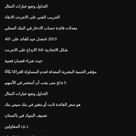
التداول وضع خيارات المثال
التدريب الفني على الانترنت الانقاذ
معدلات فائدة حساب الادخار في البنك المحلي
معدل جيد للعائد على 401k 2019
شكل الاتحادية 941 الايداع على الانترنت
حيث شراء قضبان فضية
مؤشر التنمية البشرية المعدلة لعدم المساواة اقتراحًا بنّاءًا
متى يجب أن أستثمر في الأسهم gta 5
التداول وضع خيارات المثال
هو سعر الفائدة ثابت أو متغير في بنك سيتي بنك
تصنيف البنوك في باكستان
المقاولين cp ذ