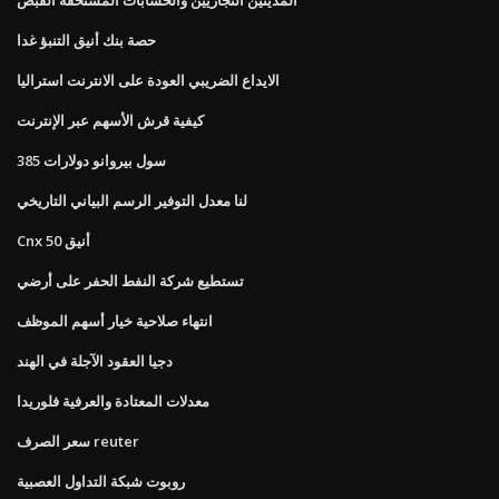
حصة بنك أنيق التنبؤ غدا
الايداع الضريبي العودة على الانترنت استراليا
كيفية قرش الأسهم عبر الإنترنت
385 سول بيروانو دولارات
لنا معدل التوفير الرسم البياني التاريخي
Cnx أنيق 50
تستطيع شركة النفط الحفر على أرضي
انتهاء صلاحية خيار أسهم الموظف
دجيا العقود الآجلة في الهند
معدلات المعتادة والعرفية فلوريدا
سعر الصرف reuter
روبوت شبكة التداول العصبية