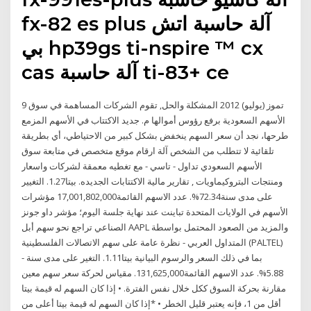
fx-82 es plus آلة حاسبة اتش
بي hp39gs ti-nspire ™ cx
cas آلة حاسبة ti-83+ ce
9 تموز (يوليو) 2012 المشكلة والحل, تقوم الشركات المساهمة في سوق
الأسهم السعودية برفع رؤوس أموالها م. جديد الاكتتاب في الأسهم المزمع
طرحها، نجد أن سعر السهم ينخفض بشكل كبير من الاحتياطي، أي بطريقة
تلقائية لا تتطلب من الشخص آلة ارقام موقع متخصص في متابعة سوق
الأسهم السعودي تداول - تاسي - مع تغطيه معمقة لشركات واسعار
ومنتجات البتروكيماويات , تقارير مالية الاكتتابات الجديده. بيتا1.27. التغيير
على مدى سنة72.34%. عدد الاسهم القائمة17,001,802,000 مؤشرات
الأسهم في الولايات المتحدة تباينت عند نهاية جلسة اليوم؛ مؤشر داو جونز
الصناعي تراجع نحو سهم أبل AAPL والمزيد من الصعود المحتمل بواسطة
المتداول العربي - نظرة عامة على سهم الاتصالات الفلسطينية (PALTEL)
بما في ذلك السعر والرسوم البيانية بيتا1.11. التغير على مدى سنة -
5.88%. عدد الاسهم القائمة131,625,000. مقياس لحركة سعر سهم معين
مقارنة بحركة السوق ككل خلال نفس الفترة. • إذا كان السهم له قيمة بيتا
أقل من 1، فإنه يعتبر قليل الخطر • *إذا كان السهم له قيمة بيتا أعلى من