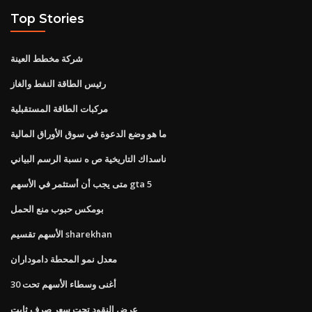
Top Stories
شركة مخطط العينة
رئيس الطاقة النفط والغاز
مركبات الطاقة المستقبلية
ما هو وضع الدعوة في سوق الأوراق المالية
ناسداك التاريخية ص ه نسبة الرسم البياني
متى يجب أن أستثمر في الأسهم gta 5
بومكس حبوب منع الحمل
الأسهم تقسيم sharekhan
معدل نمو المحطة داموداران
أغنى وسطاء الأسهم تحت 30
عرض النقود تحت سعر صرف ثابت