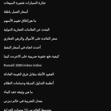
تجارة السيارات شعيرة المبيعات
أسعار العمل باطلة
ما هو إغلاق تقييم الأسهم
البحث عن العلامات التجارية الدولية
سعر الفائدة على الأموال والرهن العقاري
أحدث اتجاه في أسعار النفط
كيفية دفع عقوبة ضريبية على الانترنت كينيا
Russell 2000 index index
العقود الآجلة مقابل فرق القيمة العادلة
أنظمة التداول البديلة وحمامات الظلام
ما هي وثيقة عقد البناء
معدل الضريبة في عالم ديزني
متوسط ​​العائد من 10 سنوات الخزانة