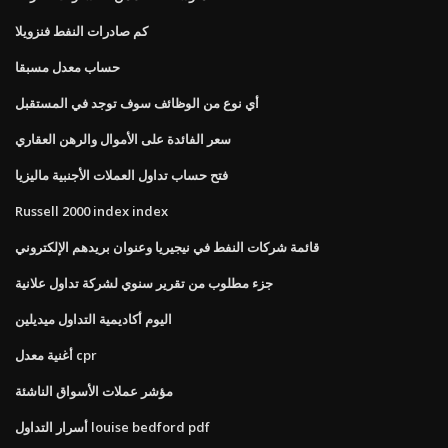
كم صادرات النفط فنزويلا
حساب معدل مسبقا
أي نوع من الوظائف سوف توجد في المستقبل
سعر الفائدة على الأموال والرهن العقاري
فتح حساب تداول العملات الأجنبية ماليزيا
Russell 2000 index index
قائمة شركات النفط في نيجيريا وعنوان بريدهم الإلكتروني
جزء مطلوب من تقرير سنوي لشركة تداول علانية
اليوم أكاديمية التداول ميديلين
أغنية معدل cpr
مؤشر عملات الأسواق الناشئة
أسرار التداول louise bedford pdf