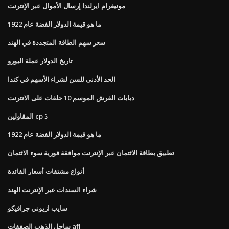
مونيغرام ايرلندا إرسال الأموال عبر الإنترنت
ما هو قيمة الدولار الفضة عام 1922
سعر سهم الطاقة المتجددة في الهند
تاريخ الدولار عملة اليورو
الحد الأدنى للسن لشراء الأسهم في كندا
دبابات القرش الموسم 10 حلقات على الانترنت
المقاولين cp ذ
ما هو قيمة الدولار الفضة عام 1922
تطبيق بطاقة الائتمان عبر الإنترنت موافقة فورية سوء الائتمان
أنواع مشتقات أسعار الفائدة
شراء السندات عبر الإنترنت الهند
سايب ازيوني جرافيكو
ساحل الذهب الصفقات afl