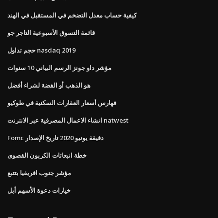
كيفية حساب معدل التضخم في المستقبل في الهند
قائمة التسوق الأسبوعية التاجر جو
حجم تداول nasdaq 2019
مؤشر داو جونز الرسم البياني 10 سنوات
هو الذهب أو الفضة لشراء أفضل
فهارس أسعار العقارات السكنية في طوكيو
انشاء الاعمال المصرفية عبر الانترنت natwest
Fomc دقيقة يونيو 2020 تاريخ الإصدار
خطة انبعاثات الكربون القصوى
مؤشر جنوب افريقيا بتتبع
خيارات دعوة الأسهم أبل