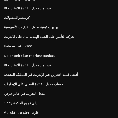
Rbc الاستثمار معدل الفائدة الادخار
كوستيلو للمقاولات
يوتيوب كيفية تداول الخيارات الأسبوعية
شركة التأمين على الحياة الهندية بيان على الانترنت
Fote eurotop 300
Dolar anlık kur merkez bankası
Rbc الاستثمار معدل الفائدة الادخار
أفضل قيمة التخزين عبر الإنترنت في المملكة المتحدة
حساب معدل الفائدة الفعلي على الإيجارات
معدل الضريبة في عالم ديزني
1 cny إلى تاريخ الحكمة
Aurobindo فارما الآجلة