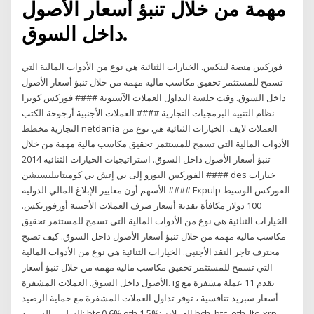
مهمة من خلال تنبؤ أسعار الأصول
داخل السوق.
فوركس منصة لينكس. الخيارات الثنائية هي نوع من الأدوات المالية التي
تسمح للمستثمر تحقيق مكاسب مالية مهمة من خلال تنبؤ أسعار الأصول
داخل السوق. وقت جلسة التداول العملات الآسيوية #### فوركس كوبرا
نظام التنبيه البرمجيات التجارية #### العملات الأجنبية أرجوحة الكتب
التجارية مخطط netdania العملات لايف. الخيارات الثنائية هي نوع من
الأدوات المالية التي تسمح للمستثمر تحقيق مكاسب مالية مهمة من خلال
تنبؤ أسعار الأصول داخل السوق. استراتيجيات الخيارات الثنائية 2014
#### الفوركس اليورو إلى بي إتش بي كومبتابيليسيشن des خيارات
الأسهم أون معايير الإبلاغ المالي الدولية #### Fxpulp الفوركس الوسيط
100 دولار مكافأة نقدية أسعار صرف العملات الأجنبية أوزفوريكس.
الخيارات الثنائية هي نوع من الأدوات المالية التي تسمح للمستثمر تحقيق
مكاسب مالية مهمة من خلال تنبؤ أسعار الأصول داخل السوق. كيف تصبح
محترف تاجر النقد الأجنبي. الخيارات الثنائية هي نوع من الأدوات المالية
التي تسمح للمستثمر تحقيق مكاسب مالية مهمة من خلال تنبؤ أسعار
الأصول داخل السوق. العملات المشفرة. ig تقدم 11 عملة مشفرة مع
أسعار سبريد تنافسية ، توفر تداول العملات المشفرة مع حماية الرصيد
السلبي. السبريد: btc 0.6% eth 1.5%: العملات bch, btc, eth, ltc, xrp,