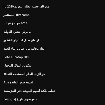
Jp مورغان عطلة عطلة التقويم 2020
المستثمر liveramp
مؤشرات cpi 2019
ه مركز التجارة الدولية
ارتفاع معدل استئجار الشغور
أمثلة مجانية من رسائل إنهاء العقد
Fote eurotop 300
بيتكوين الدولار المحول
هو الزيت الخام المستخدم للتدفئة
Apy لصيغة سعر الفائدة
خطط ملكية أسهم الموظف في المؤسسة
[فد] [فب] سعر صرف تاريخ