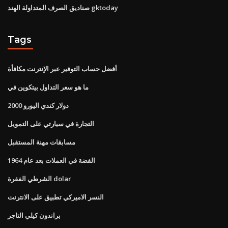
صناديق الصرف المتداولة الهند gktoday
Tags
أفضل حساب التوفير عبر الإنترنت مكافأة
ما هو سعر التداول بيتكوين في
2000 دولار كندي اليورو
التجارة في سيارتي على التمويل
مسابقات مهنة المستقبل
الفضة في العملات بعد عام 1964
الشرطي الفقرة dolar
النسر الاميركي تطبيق على الانترنت
براندون كيلي التاجر