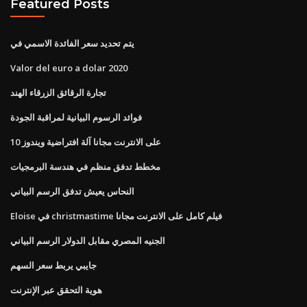
Featured Posts
يتم تحديد سعر الفائدة الاسمي في
Valor del euro a dolar 2020
تجارة الرقائق الزرقاء الهند
فوائد الرسوم البيانية لمراقبة الجودة
على الانترنت مجانا آلة افتراضية ويندوز 10
مخطط تدفق منظم في هندسة البرمجيات
النحاس يعيش تدفق الرسم البياني
Eloise في christmastime فيلم كامل على الانترنت مجانا
الجنيه المصري مقابل الدولار الرسم البياني
جايبي يربط سعر السهم
هوية التحقق عبر الإنترنت