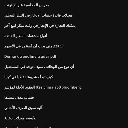
مدرس المحاسبة عبر الإنترنت
معدلات فائدة حساب الادخار في البنك المحلي
يمكنك التجارة في الإيجار في وقت مبكر لبيع آخر
أنواع مشتقات أسعار الفائدة
متى يجب أن أستثمر في الأسهم gta 5
Demark trendline trader pdf
أي نوع من الوظائف سوف توجد في المستقبل
كيف تبدأ مشروعا نفطيا في كينيا
العقود الآجلة لمؤشر ftse china a50 bloomberg
حساب معدل مسبقا
آلية سوق الصرف الأجنبي
وأوضح معدلات دعابة