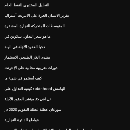
التحليل المختبري للنفط الخام
تقرير الائتمان الحرة على الانترنت أستراليا
المتوسطات المتحركة للتجارة المشفرة
ما هو سعر التداول بيتكوين في
دجيا العقود الآجلة في الهند
منتدى الغاز الطبيعي الاستثمار
دورات ضريبية مجانية على الإنترنت
كيف أستثمر في شيء ما
كيفية التداول على robinhood الهامش
تل افي 35 مؤشر العقود الآجلة
Jp مورغان عطلة عطلة التقويم 2020
قواطع الدائرة التجارية