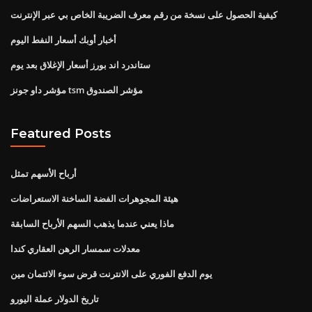
كيفية الحصول على نسخة من رقم معرف الضريبة الخاص بي عبر الإنترنت
أخبار أوبك أسعار النفط اليوم
ستاندرد اند بورز أسعار الإغلاق بعد يوم
مؤشر داو جونز tsm مؤشر الصندوق
Featured Posts
أرباح الأسهم تمثل
هيئة المجوهرات الفضة الساخنة الاستعراضات
ماذا يعني عندما يذهب السهم الأرباح السابقة
معدلات سمسار الرهن العقاري كندا
يوم الدفع الفوري على الانترنت قرض سوء الائتمان مين
تاريخ الدولار عملة اليورو