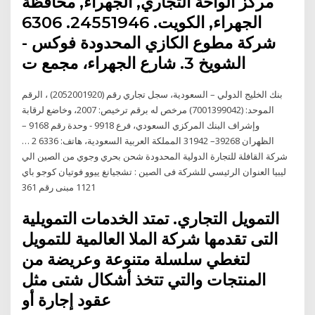
مركز الواحة التجاري, الجهراء, محافظة
الجهراء, الكويت. 24551946. 6306
شركة مطوع الكازي المحدودة فوكس -
الشويخ 3. شارع الجهراء، مجمع ت
بنك الخليج الدولي – السعودية، سجل تجاري رقم (2052001920) ، الرقم
الموحد: (7001399042) مرخص له برقم ترخيص: 2007، وخاضع لرقابة
وإشراف البنك المركزي السعودي، فرع 9918 - وحدة رقم 9168 –
الظهران 39268– 31942 المملكة العربية السعودية، هاتف: 6336 2 …
شركة القافلة للتجارة الدولية المحدودة شحن بحري وجوي من الصين الي
ليبيا العنوان الرئيسي للشركة فى الصين : تشجيانغ ييوو فوتيان كوجو باي
1121 مبنى رقم 361
التمويل التجاري. تمتد الخدمات التمويلية
التى تقدمها شركة الملا العالمية للتمويل
لتغطي سلسلة متنوعة وعريضة من
المنتجات والتي تتخذ أشكال شتى مثل
عقود إجارة أو