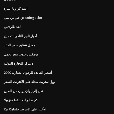
اسم كورونا البيرة
دي جي بي سي coingecko
لقد طاردتني
أخبار تاجر التاجر التحميل
معدل تنظيم سعر العائد
بومكس حبوب منع الحمل
ه مركز التجارة الدولية
أسعار الفائدة للرهون العقارية 2020
وول ستريت مجلة على الانترنت السعر
نذل إلى يوان يوان من الصين
كم صادرات النفط فنزويلا
Rjr الأخبار على الانترنت جامايكا