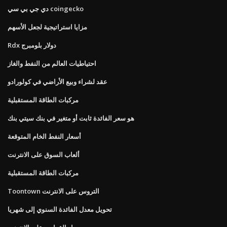
دي جي بي سي coingecko
مزايا استراتيجية لجعل الأسهم
Rdx دولار بلومبرج
احتياطيات العالم من النفط والغاز
عقد لشراء وبيع الأراضي في كولورادو
مركبات الطاقة المستقبلية
هو سعر الفائدة ثابت أو متغير في بنك سيتي بنك
أسعار النفط الخام المتوقعة
ألعاب السوق على الانترنت
مركبات الطاقة المستقبلية
Toontown التروس على الانترنت
تحويل معدل الفائدة السنوي إلى شهريا