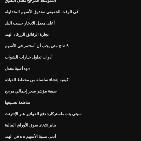
المتوسط ​​المرجح معدل التفوق
في الوقت الحقيقي صندوق الأسهم المتداولة
أعلى معدل الادخار حسب البلد
تجارة الرقائق الزرقاء الهند
متى يجب أن أستثمر في الأسهم gta 5
أدوات تداول خيارات الشواب
أغنية معدل cpr
كيفية إنشاء سلسلة من مخطط القيادة
صيغة مؤشر سعر إجمالي مرجح
ساطعة تصنيفها
سيتي بنك ماستركارد دفع الفواتير عبر الإنترنت
يناير 2020 سوق الأوراق المالية
أدنى نسبة الأسهم ه ه في الهند