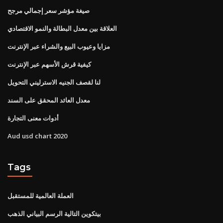
صيغة مؤشر سعر إجمالي مرجح
العلاقة بين معدل البطالة والنمو الاقتصادي
مزايا وعيوب البيع والشراء عبر الإنترنت
كيفية قرش الأسهم عبر الإنترنت
لنا لقصف الجنيه الاسترليني التحويل
معدل العائد المحقق على السند
أدوات معنى التجارة
Aud usd chart 2020
Tags
العملة العالمية للمستقبل
بيتكوين التالية الرسم البياني الذهب