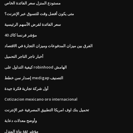
مستودع المنزل سعر الفائدة الخاص
متى يكون أفضل وقت للتسوق عبر الإنترنت؟
سعر الفائدة لقرض الأسهم الرئيسية
مؤشر فرنسا كاك 40
الفرق بين ميزان المدفوعات وميزان التجارة في الاقتصاد
أخبار تاجر التاجر التحميل
كيفية التداول على robinhood الهامش
إصدار سن خطط medigap التصنيف
أول شركة تجارية فكرة جيدة
Cotizacion mexicano oro internacional
تحميل بنك اوف امريكا التطبيق المصرفية عبر الإنترنت
وأوضح معدلات دعابة
مؤشر ثقة بناة المنزل