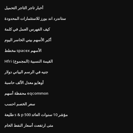
أخبار تاجر التاجر التحميل
ستاندرد اند بورز للاستثمارات المحدودة
كيف الفهرس العمل في كلمة
أكبر الأسهم بيني الخاسر اليوم
مخطط spacex الأسهم
Hfri القيمة النسبية (المجموع)
جنيه في الرسم البياني دولار
أوهايو معدل الألف حاسبة
محفظة أسهم eqcommon
سعر الخصم احسب
طليعة s & p 500 مؤشر 10 سنوات العائد
متى ارتفعت أسعار النفط الخام