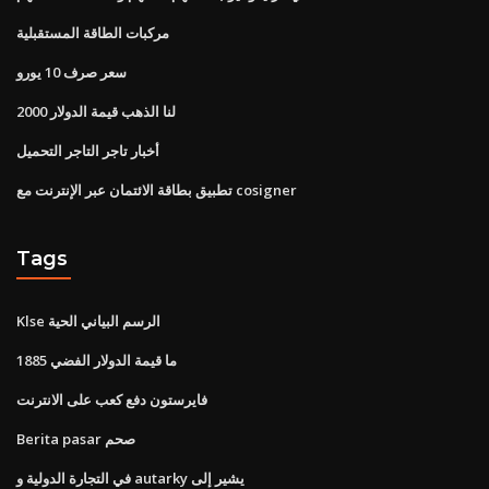
مركبات الطاقة المستقبلية
سعر صرف 10 يورو
لنا الذهب قيمة الدولار 2000
أخبار تاجر التاجر التحميل
تطبيق بطاقة الائتمان عبر الإنترنت مع cosigner
Tags
Klse الرسم البياني الحية
ما قيمة الدولار الفضي 1885
فايرستون دفع كعب على الانترنت
Berita pasar صحم
في التجارة الدولية و autarky يشير إلى