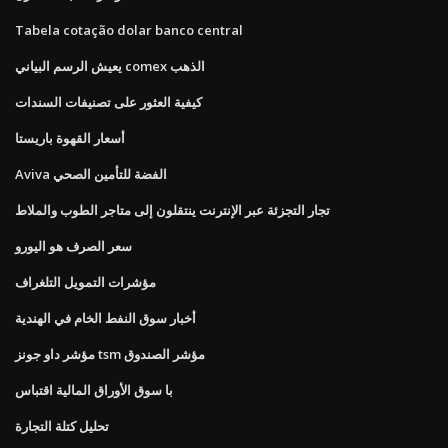
Tabela cotação dolar banco central
يعيش الرسم البياني comex الذهب
كيفية العثور على تصنيفات السندات
أسعار القهوة باريستا
Aviva الفضة للتأمين الصحي
تجار التجزئة عبر الإنترنت ينتقلون إلى متاجر الطوب والملاط
سعر الصرف هو اليورو
مؤشرات التمويل التلغراف
أخبار سوق النفط الخام في الهندية
مؤشر داو جونز tsm مؤشر الصندوق
با سوق الأوراق المالية اقتباس
تحليل كتلة التجارة