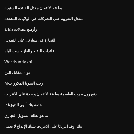
بطاقة الائتمان معدل الفائدة السنوية
معدل الضريبة على الشركات في الولايات المتحدة
وأوضح معدلات دعابة
التجارة في سيارتي على التمويل
عائدات النفط والغاز حسب البلد
Words.indexof
يوان مقابل الين
Mcx زيت الصويا المكرر
دفع وول مارت العاصمة بطاقة الائتمان واحدة على الانترنت
حصة بنك أنيق التنبؤ غدا
ما هو نظام التمويل التجاري
بنك اوف امريكا على الانترنت شيك الإيداع لا يعمل