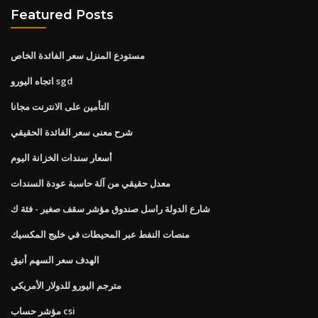
Featured Posts
مستودع المنزل سعر الفائدة الخاص
اتجاه اليورو sgd
التأمين على الانترنت مجانا
شرح معنى سعر الفائدة الحقيقي
أسعار سندات الخزانة اليوم
معدل حقيقي من آلة حاسبة عودة السندات
شارع الدولة راسل صندوق مؤشر سقف صغير - فئة ك
منصات النفط عبر المحيطات في خليج المكسيك
الهدف سعر السهم أنيق
مترجم اليورو للدولار الأمريكي
مؤشر حساب csi