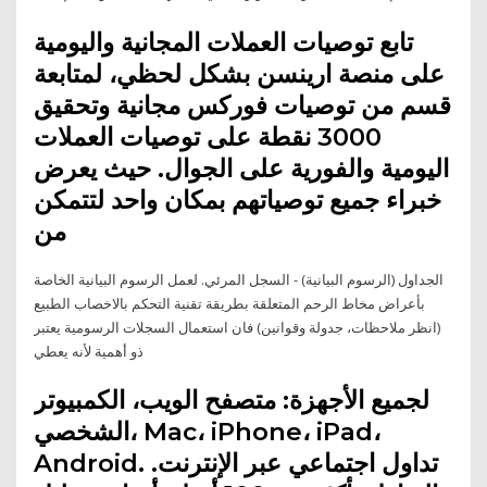
تابع توصيات العملات المجانية واليومية
على منصة ارينسن بشكل لحظي، لمتابعة
قسم من توصيات فوركس مجانية وتحقيق
3000 نقطة على توصيات العملات
اليومية والفورية على الجوال. حيث يعرض
خبراء جميع توصياتهم بمكان واحد لتتمكن
من
الجداول (الرسوم البيانية) - السجل المرئي. لعمل الرسوم البيانية الخاصة
بأعراض مخاط الرحم المتعلقة بطريقة تقنية التحكم بالاخصاب الطبيع
(انظر ملاحظات، جدولة وقوانين) فان استعمال السجلات الرسومية يعتبر
ذو أهمية لأنه يعطي
لجميع الأجهزة: متصفح الويب، الكمبيوتر
الشخصي، Mac، iPhone، iPad،
Android. تداول اجتماعي عبر الإنترنت.