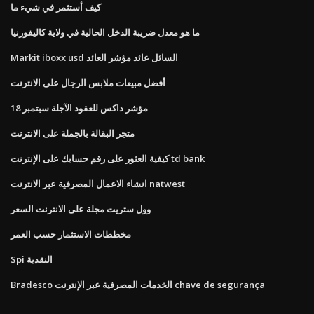
كيف أستثمر في شيء ما
ما هو معدل ضريبة الدخل الحالية في ولاية كاليفورنيا
Markit iboxx usd السائل عائد مؤشر العائد
أفضل مبيعات ملابس الرجال على الانترنت
مؤشر داكس للعقود الآجلة سبتمبر 18
متجر البقالة بالجملة على الانترنت
كيفية العثور على رقم حسابك على الإنترنت td bank
انشاء الاعمال المصرفية عبر الانترنت natwest
وول ستريت مجلة على الانترنت السعر
مخططات الاستثمار حسب العمر
Spi النقدية
Bradesco الخدمات المصرفية عبر الإنترنت chave de segurança