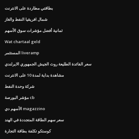
بطاقتي مطاردة على الانترنت
شمال افريقيا النفط والغاز
ثمانية أفضل مؤشرات سوق الأسهم
Wat chartaal geld
المستثمر liveramp
سعر الفائدة الطليعة روث الجيش الجمهوري الايرلندي
مشاهدة بداية لمدة 10 على الانترنت
شركة وحدة النفط
مؤشر البورصة cb
الأسهم دي magazzino
سعر سهم الطاقة المتجددة في الهند
كوستكو تكلفة بطاقة التجارة